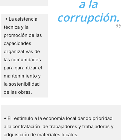
a la
corrupción.
 • La asistencia 
técnica y la 
promoción de las 
capacidades 
organizativas de 
las comunidades 
para garantizar el 
mantenimiento y 
la sostenibilidad 
de las obras. 
• El  estímulo a la economía local dando prioridad  
a la contratación  de trabajadores y trabajadoras y 
adquisición de materiales locales.