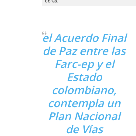
obras.
el Acuerdo Final
de Paz entre las
Farc-ep y el
Estado
colombiano,
contempla un
Plan Nacional
de Vías