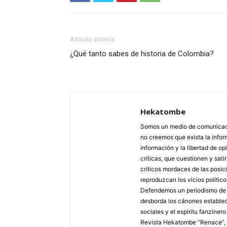
Artículo anterior
¿Qué tanto sabes de historia de Colombia?
Hekatombe
Somos un medio de comunicació
no creemos que exista la info
información y la libertad de op
críticas, que cuestionen y sa
críticos mordaces de las posic
reproduzcan los vicios polític
Defendemos un periodismo de fr
desborda los cánones estableci
sociales y el espíritu fanziner
Revista Hekatombe “Renace”, a