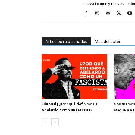
nueva imagen y nuevos conten
Artículos relacionados
Más del autor
Editorial | ¿Por qué definimos a
Nos tiramos
Abelardo como un fascista?
ataque a V