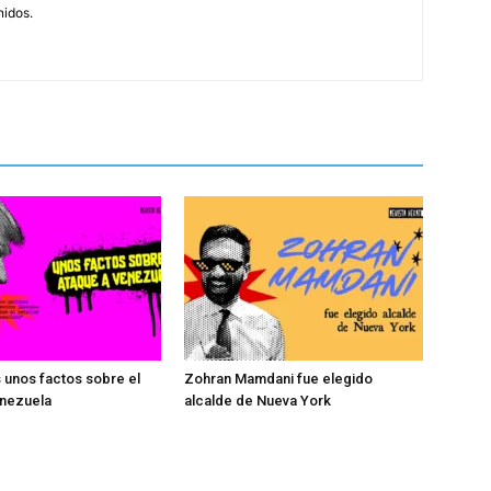
idos.
 unos factos sobre el
Zohran Mamdani fue elegido
enezuela
alcalde de Nueva York