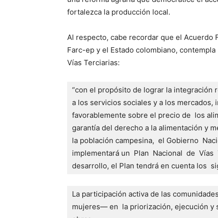
fortalezca la producción local.
Al respecto, cabe recordar que el Acuerdo F
Farc-ep y el Estado colombiano, contempla 
Vías Terciarias:
“con el propósito de lograr la integración r
a los servicios sociales y a los mercados, in
favorablemente sobre el precio de  los al
garantía del derecho a la alimentación y me
la población campesina,  el Gobierno  Naci
implementará un  Plan  Nacional  de  Vías  T
desarrollo, el Plan tendrá en cuenta los  si
La participación activa de las comunidade
mujeres— en  la priorización, ejecución y 