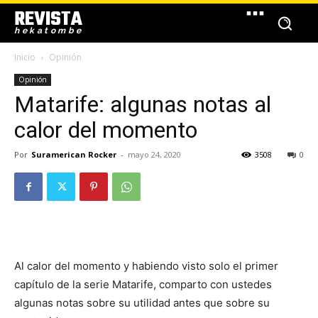
REVISTA
hekatombe
Inicio
Opinión
Opinión
Matarife: algunas notas al
calor del momento
Por
Suramerican Rocker
-
mayo 24, 2020
3508
0
Al calor del momento y habiendo visto solo el primer
capítulo de la serie Matarife, comparto con ustedes
algunas notas sobre su utilidad antes que sobre su