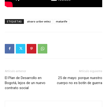
ETIQUETAS
alvaro uribe velez
matarife
Artículo anterior
Artículo siguiente
El Plan de Desarrollo en
25 de mayo: porque nuestro
Bogotá, lejos de un nuevo
cuerpo no es botín de guerra
contrato social