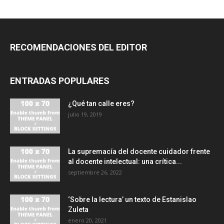
RECOMENDACIONES DEL EDITOR
ENTRADAS POPULARES
¿Qué tan calle eres?
julio 19, 2019
La supremacía del docente cuidador frente
al docente intelectual: una crítica...
septiembre 26, 2022
‘Sobre la lectura’ un texto de Estanislao
Zuleta
enero 20, 2021