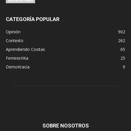
CATEGORÍA POPULAR
Opinión
902
Contexto
262
Aprendiendo Cositas
65
FeminisHKa
25
DemoKracia
9
SOBRE NOSOTROS