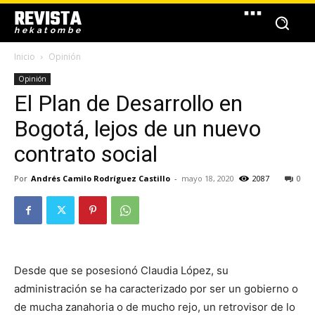
REVISTA
hekatombe
Inicio
Opinión
Opinión
El Plan de Desarrollo en
Bogotá, lejos de un nuevo
contrato social
Por
Andrés Camilo Rodríguez Castillo
-
mayo 18, 2020
2087
0
Desde que se posesionó Claudia López, su
administración se ha caracterizado por ser un gobierno o
de mucha zanahoria o de mucho rejo, un retrovisor de lo