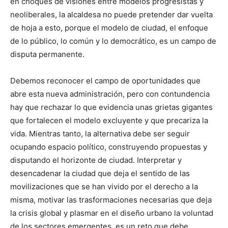
en choques de visiones entre modelos progresistas y
neoliberales, la alcaldesa no puede pretender dar vuelta
de hoja a esto, porque el modelo de ciudad, el enfoque
de lo público, lo común y lo democrático, es un campo de
disputa permanente.
Debemos reconocer el campo de oportunidades que
abre esta nueva administración, pero con contundencia
hay que rechazar lo que evidencia unas grietas gigantes
que fortalecen el modelo excluyente y que precariza la
vida. Mientras tanto, la alternativa debe ser seguir
ocupando espacio político, construyendo propuestas y
disputando el horizonte de ciudad. Interpretar y
desencadenar la ciudad que deja el sentido de las
movilizaciones que se han vivido por el derecho a la
misma, motivar las trasformaciones necesarias que deja
la crisis global y plasmar en el diseño urbano la voluntad
de los sectores emergentes, es un reto que debe