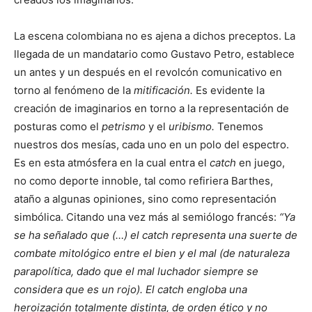
La escena colombiana no es ajena a dichos preceptos. La
llegada de un mandatario como Gustavo Petro, establece
un antes y un después en el revolcón comunicativo en
torno al fenómeno de la
mitificación.
Es evidente la
creación de imaginarios en torno a la representación de
posturas como el
petrismo
y el
uribismo.
Tenemos
nuestros dos mesías, cada uno en un polo del espectro.
Es en esta atmósfera en la cual entra el
catch
en juego,
no como deporte innoble, tal como refiriera Barthes,
ataño a algunas opiniones, sino como representación
simbólica. Citando una vez más al semiólogo francés:
“Ya
se ha señalado que (…) el catch representa una suerte de
combate mitológico entre el bien y el mal (de naturaleza
parapolítica, dado que el mal luchador siempre se
considera que es un rojo). El catch engloba una
heroización totalmente distinta, de orden ético y no