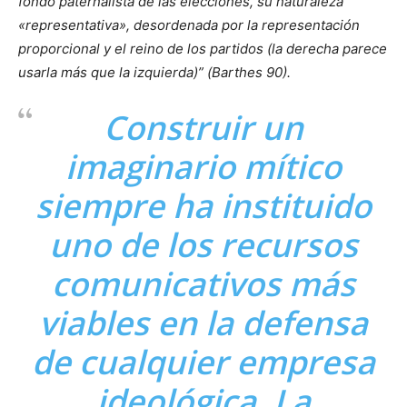
fondo paternalista de las elecciones, su naturaleza
«representativa», desordenada por la representación
proporcional y el reino de los partidos (la derecha parece
usarla más que la izquierda)” (Barthes 90).
Construir un
imaginario
mítico
siempre ha instituido
uno de los recursos
comunicativos más
viables en la defensa
de cualquier empresa
ideológica. La