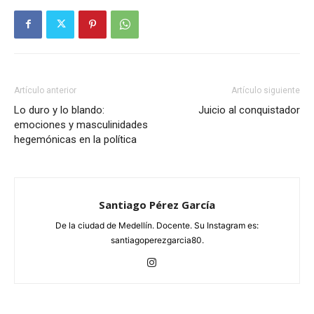
Artículo anterior
Artículo siguiente
Lo duro y lo blando:
Juicio al conquistador
emociones y masculinidades
hegemónicas en la política
Santiago Pérez García
De la ciudad de Medellín. Docente. Su Instagram es:
santiagoperezgarcia80.