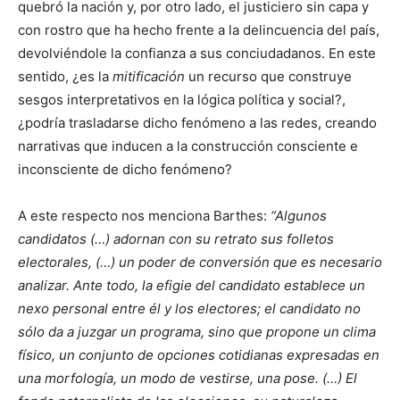
quebró la nación y, por otro lado, el justiciero sin capa y
con rostro que ha hecho frente a la delincuencia del país,
devolviéndole la confianza a sus conciudadanos. En este
sentido, ¿es la
mitificación
un recurso que construye
sesgos interpretativos en la lógica política y social?,
¿podría trasladarse dicho fenómeno a las redes, creando
narrativas que inducen a la construcción consciente e
inconsciente de dicho fenómeno?
A este respecto nos menciona Barthes:
“Algunos
candidatos (…) adornan con su retrato sus folletos
electorales, (…) un poder de conversión que es necesario
analizar. Ante todo, la efigie del candidato establece un
nexo personal entre él y los electores; el candidato no
sólo da a juzgar un programa, sino que propone un clima
físico, un conjunto de opciones cotidianas expresadas en
una morfología, un modo de vestirse, una pose. (…) El