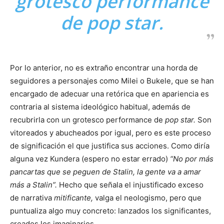
grotesco performance
de
pop star.
Por lo anterior, no es extraño encontrar una horda de
seguidores a personajes como Milei o Bukele, que se han
encargado de adecuar una retórica que en apariencia es
contraria al sistema ideológico habitual, además de
recubrirla con un grotesco performance de
pop star.
Son
vitoreados y abucheados por igual, pero es este proceso
de significación el que justifica sus acciones. Como diría
alguna vez Kundera (espero no estar errado)
“No por más
pancartas que se peguen de Stalin, la gente va a amar
más a Stalin”.
Hecho que señala el injustificado exceso
de narrativa
mitificante,
valga el neologismo, pero que
puntualiza algo muy concreto: lanzados los significantes,
creados los imaginarios.