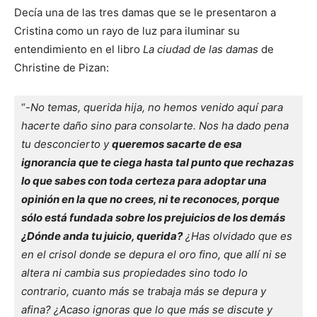
Decía una de las tres damas que se le presentaron a
Cristina como un rayo de luz para iluminar su
entendimiento en el libro
La ciudad de las damas
de
Christine de Pizan:
“-
No temas, querida hija, no hemos venido aquí para 
hacerte daño sino para consolarte. Nos ha dado pena 
tu desconcierto y 
queremos sacarte de esa 
ignorancia que te ciega hasta tal punto que rechazas 
lo que sabes con toda certeza para adoptar una 
opinión en la que no crees, ni te reconoces, porque 
sólo está fundada sobre los prejuicios de los demás 
¿Dónde anda tu juicio, querida?
 ¿Has olvidado que es 
en el crisol donde se depura el oro fino, que allí ni se 
altera ni cambia sus propiedades sino todo lo 
contrario, cuanto más se trabaja más se depura y 
afina? ¿Acaso ignoras que lo que más se discute y 