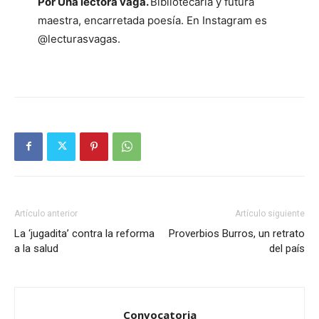
Por Una lectora vaga.
Bibliotecaria y futura
maestra, encarretada poesía. En Instagram es
@lecturasvagas.
Artículo anterior
Artículo siguiente
La ‘jugadita’ contra la reforma
Proverbios Burros, un retrato
a la salud
del país
Convocatoria