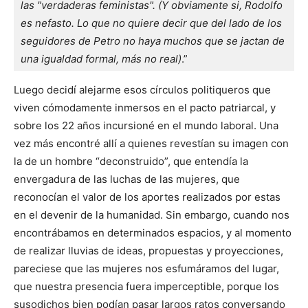
las "verdaderas feministas". (Y obviamente si, Rodolfo 
es nefasto. Lo que no quiere decir que del lado de los 
seguidores de Petro no haya muchos que se jactan de 
una igualdad formal, más no real)
.”
Luego decidí alejarme esos círculos politiqueros que
viven cómodamente inmersos en el pacto patriarcal, y
sobre los 22 años incursioné en el mundo laboral. Una
vez más encontré allí a quienes revestían su imagen con
la de un hombre “deconstruido”, que entendía la
envergadura de las luchas de las mujeres, que
reconocían el valor de los aportes realizados por estas
en el devenir de la humanidad. Sin embargo, cuando nos
encontrábamos en determinados espacios, y al momento
de realizar lluvias de ideas, propuestas y proyecciones,
pareciese que las mujeres nos esfumáramos del lugar,
que nuestra presencia fuera imperceptible, porque los
susodichos bien podían pasar largos ratos conversando