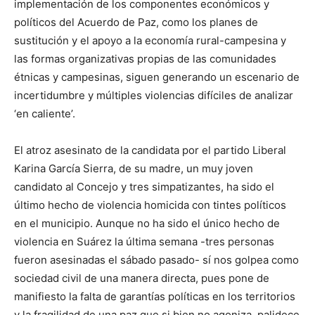
implementación de los componentes económicos y
políticos del Acuerdo de Paz, como los planes de
sustitución y el apoyo a la economía rural-campesina y
las formas organizativas propias de las comunidades
étnicas y campesinas, siguen generando un escenario de
incertidumbre y múltiples violencias difíciles de analizar
‘en caliente’.
El atroz asesinato de la candidata por el partido Liberal
Karina García Sierra, de su madre, un muy joven
candidato al Concejo y tres simpatizantes, ha sido el
último hecho de violencia homicida con tintes políticos
en el municipio. Aunque no ha sido el único hecho de
violencia en Suárez la última semana -tres personas
fueron asesinadas el sábado pasado- sí nos golpea como
sociedad civil de una manera directa, pues pone de
manifiesto la falta de garantías políticas en los territorios
y la fragilidad de una paz que si bien no agoniza, palidece