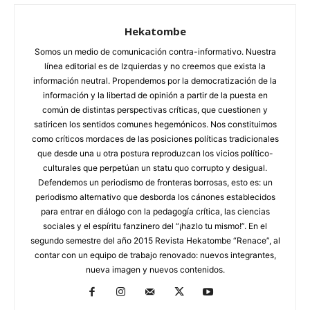
Hekatombe
Somos un medio de comunicación contra-informativo. Nuestra
línea editorial es de Izquierdas y no creemos que exista la
información neutral. Propendemos por la democratización de la
información y la libertad de opinión a partir de la puesta en
común de distintas perspectivas críticas, que cuestionen y
satiricen los sentidos comunes hegemónicos. Nos constituimos
como críticos mordaces de las posiciones políticas tradicionales
que desde una u otra postura reproduzcan los vicios político-
culturales que perpetúan un statu quo corrupto y desigual.
Defendemos un periodismo de fronteras borrosas, esto es: un
periodismo alternativo que desborda los cánones establecidos
para entrar en diálogo con la pedagogía crítica, las ciencias
sociales y el espíritu fanzinero del “¡hazlo tu mismo!”. En el
segundo semestre del año 2015 Revista Hekatombe “Renace”, al
contar con un equipo de trabajo renovado: nuevos integrantes,
nueva imagen y nuevos contenidos.