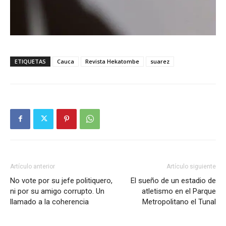
ETIQUETAS
Cauca
Revista Hekatombe
suarez
Artículo anterior
Artículo siguiente
No vote por su jefe politiquero,
El sueño de un estadio de
ni por su amigo corrupto. Un
atletismo en el Parque
llamado a la coherencia
Metropolitano el Tunal