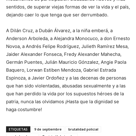
sentidos, de superar viejas formas de ver la vida y el país,
dejando caer lo que tenga que ser derrumbado.
A Dilán Cruz, a Dubán Álvarez, a la niña emberá, a
Anderson Arboleda, a Alejandra Monocuco, a don Ernesto
Novoa, a Andrés Felipe Rodríguez, Julieth Ramírez Mesa,
Jaider Alexander Fonseca, Fredy Alexander Mahecha,
Germán Puentes, Julián Mauricio Gónzalez, Angie Paola
Baquero, Lorwan Estiben Mendoza, Gabriel Estrada
Espinoza, a Javier Ordoñez y a las decenas de personas
que han sido violentadas, abusadas sexualmente y a las
que han perdido la vida por los supuestos héroes de la
patria, nunca las olvidamos ¡Hasta que la dignidad se
haga costumbre!
ETIQUETAS
9 de septiembre
brutalidad policial