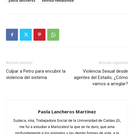
paola lancheros
Revista Hekatombe
Artículo anterior
Artículo siguiente
Culpar a Petro para encubrir la
Violencia Sexual desde
violencia del sistema
agentes del Estado; ¿Cómo
vamos a arreglar?
Paola Lancheros Martínez
Sudaca, rola, Trabajadora Social de la Universidad de Caldas ¡Si,
me fui a estudiar a Manizales! la que se ríe duro, que ama
profundamente a los animales y las demás formas de vida, a la