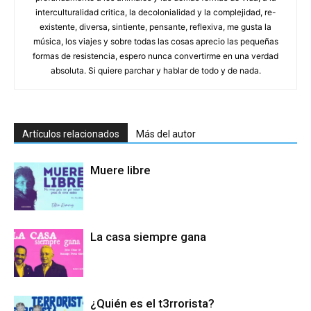
interculturalidad critica, la decolonialidad y la complejidad, re-
existente, diversa, sintiente, pensante, reflexiva, me gusta la
música, los viajes y sobre todas las cosas aprecio las pequeñas
formas de resistencia, espero nunca convertirme en una verdad
absoluta. Si quiere parchar y hablar de todo y de nada.
Artículos relacionados
Más del autor
Muere libre
La casa siempre gana
¿Quién es el t3rrorista?