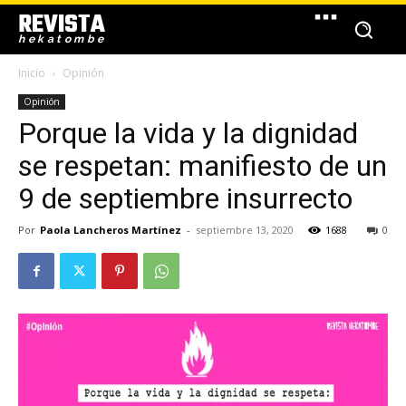
REVISTA
hekatombe
Inicio
Opinión
Opinión
Porque la vida y la dignidad
se respetan: manifiesto de un
9 de septiembre insurrecto
Por
Paola Lancheros Martínez
-
septiembre 13, 2020
1688
0