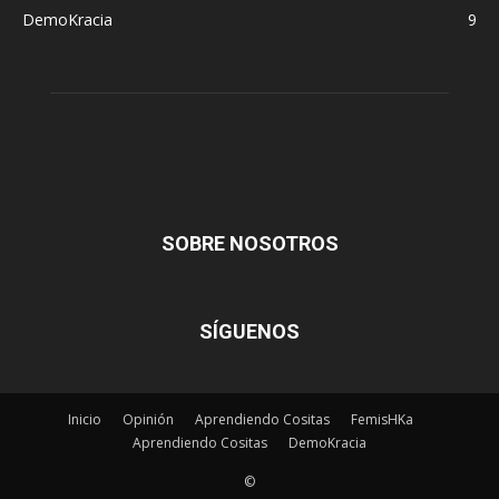
DemoKracia
9
SOBRE NOSOTROS
SÍGUENOS
Inicio
Opinión
Aprendiendo Cositas
FemisHKa
Aprendiendo Cositas
DemoKracia
©