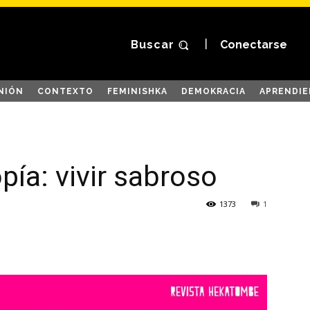
Buscar
Conectarse
NIÓN
CONTEXTO
FEMINISHKA
DEMOKRACIA
APRENDIE
opía: vivir sabroso
1373
1