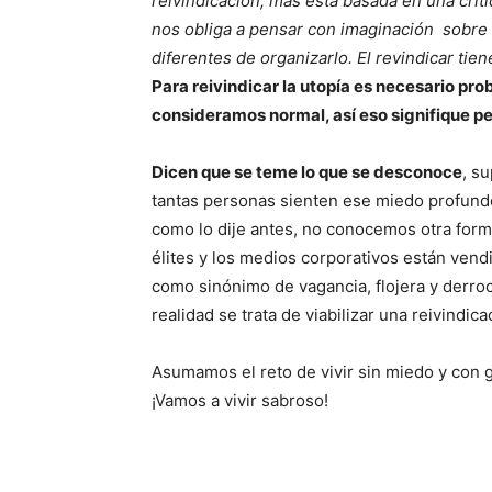
reivindicación, más está basada en una críti
nos obliga a pensar con imaginación sobre
diferentes de organizarlo. El revindicar tie
Para reivindicar la utopía es necesario pro
consideramos normal, así eso signifique p
Dicen que se teme lo que se desconoce
, s
tantas personas sienten ese miedo profundo
como lo dije antes, no conocemos otra forma 
élites y los medios corporativos están vend
como sinónimo de vagancia, flojera y derro
realidad se trata de viabilizar una reivindica
Asumamos el reto de vivir sin miedo y con 
¡Vamos a vivir sabroso!