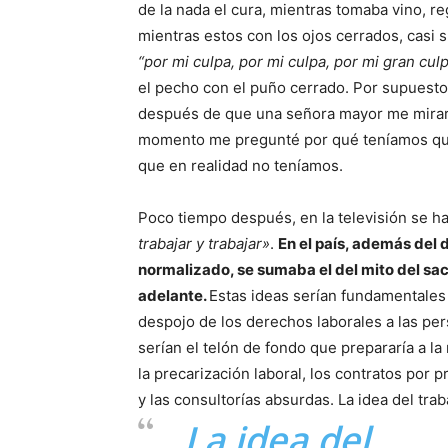
de la nada el cura, mientras tomaba vino, re
mientras estos con los ojos cerrados, casi 
“por mi culpa, por mi culpa, por mi gran cul
el pecho con el puño cerrado. Por supuesto
después de que una señora mayor me mirar
momento me pregunté por qué teníamos qu
que en realidad no teníamos.
Poco tiempo después, en la televisión se h
trabajar y trabajar»
.
En el país, además del 
normalizado, se sumaba el del mito del sacr
adelante.
Estas ideas serían fundamentales 
despojo de los derechos laborales a las per
serían el telón de fondo que prepararía a l
la precarización laboral, los contratos por p
y las consultorías absurdas. La idea del tr
La idea del