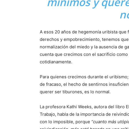
mínimos y querer
n
A esos 20 años de hegemonía uribista que f
derechos y empobrecimiento, tenemos que s
normalización del miedo y la ausencia de ga
cuenta que crecimos con el sacrificio como
cotidianamente.
Para quienes crecimos durante el uribismo;
de fracaso, el hecho de sentirnos insuficie
querer ser tiburones, es lo normal.
La profesora Kathi Weeks, autora del libro 
Trabajo, habla de la importancia de reivindic
con lo imposible, porque
“cuanto más utópic