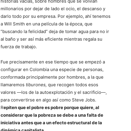
historias vacías, sobre hombres que se volvían
millonarios por dejar de lado el ocio, el descanso y
darlo todo por su empresa. Por ejemplo, ahí tenemos
a Will Smith en una película de la época, que
“buscando la felicidad” deja de tomar agua para no ir
al baño y ser así más eficiente mientras regala su
fuerza de trabajo.
Fue precisamente en ese tiempo que se empezó a
configurar en Colombia una especie de personas,
conformada principalmente por hombres, a la que
llamaremos
tiburones,
que recogen todos esos
valores —los de la autoexplotación y el sacrificio—,
para convertirse en algo así como Steve Jobs.
R
epiten que el pobre es pobre porque quiere, al
considerar que la pobreza se debe a una falta de
iniciativa antes que a un efecto estructural de la
dinámica capitalista.