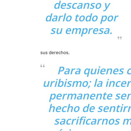
descanso y
darlo todo por
su empresa.
sus derechos.
Para quienes 
uribismo; la ince
permanente sens
hecho de sentirn
sacrificarnos 