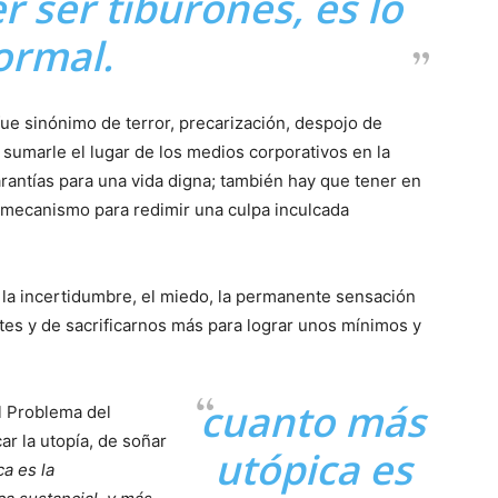
 ser tiburones, es lo
ormal.
ue sinónimo de terror, precarización, despojo de
umarle el lugar de los medios corporativos en la
rantías para una vida digna; también hay que tener en
 mecanismo para redimir una culpa inculcada
 la incertidumbre, el miedo, la permanente sensación
ntes y de sacrificarnos más para lograr unos mínimos y
cuanto más
El Problema del
ar la utopía, de soñar
utópica es
a es la