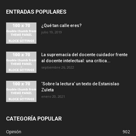
ENTRADAS POPULARES
¿Qué tan calle eres?
julio 19, 2019
La supremacía del docente cuidador frente
al docente intelectual: una crítica...
septiembre 26, 2022
‘Sobre la lectura’ un texto de Estanislao
Zuleta
enero 20, 2021
CATEGORÍA POPULAR
Opinión
902