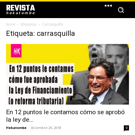
REVISTA
hekatombe
Inicio
Etiquetas
Carrasquilla
Etiqueta: carrasquilla
En 12 puntos le contamos cómo se aprobó
la ley de...
Hekatombe
-
diciembre 20, 2018
0