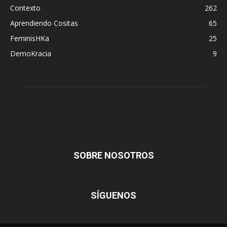
Contexto
262
Aprendiendo Cositas
65
FeminisHKa
25
DemoKracia
9
SOBRE NOSOTROS
SÍGUENOS