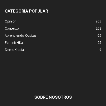
CATEGORÍA POPULAR
Opinión
903
Contexto
262
Aprendiendo Cositas
65
FeminisHKa
25
DemoKracia
9
SOBRE NOSOTROS