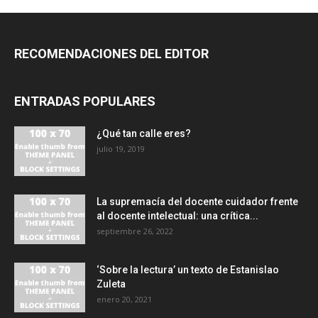
RECOMENDACIONES DEL EDITOR
ENTRADAS POPULARES
¿Qué tan calle eres?
julio 19, 2019
La supremacía del docente cuidador frente
al docente intelectual: una crítica...
septiembre 26, 2022
‘Sobre la lectura’ un texto de Estanislao
Zuleta
enero 20, 2021