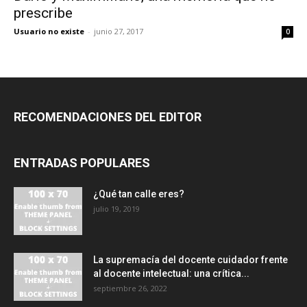
prescribe
Usuario no existe
-
junio 27, 2017
0
RECOMENDACIONES DEL EDITOR
ENTRADAS POPULARES
¿Qué tan calle eres?
julio 19, 2019
La supremacía del docente cuidador frente
al docente intelectual: una crítica...
septiembre 26, 2022