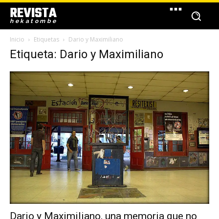
REVISTA
hekatombe
Inicio
Etiquetas
Dario y Maximiliano
Etiqueta: Dario y Maximiliano
Dario y Maximiliano, una memoria que no