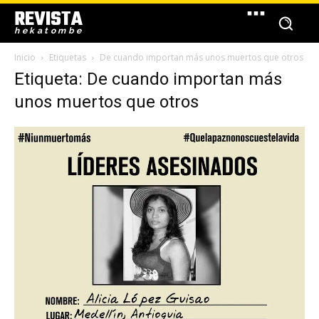
REVISTA
hekatombe
Inicio
Etiquetas
De cuando importan más unos muertos que otros
Etiqueta: De cuando importan más
unos muertos que otros