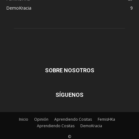
DemoKracia
9
SOBRE NOSOTROS
SÍGUENOS
Inicio
Opinión
Aprendiendo Cositas
FemisHKa
Aprendiendo Cositas
DemoKracia
©