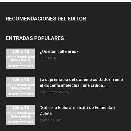
RECOMENDACIONES DEL EDITOR
ENTRADAS POPULARES
¿Qué tan calle eres?
julio 19, 2019
La supremacía del docente cuidador frente
al docente intelectual: una crítica...
septiembre 26, 2022
‘Sobre la lectura’ un texto de Estanislao
Zuleta
enero 20, 2021