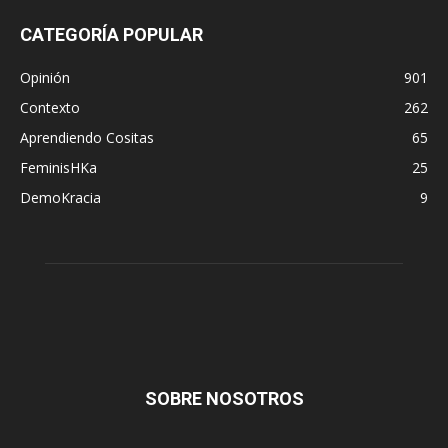
CATEGORÍA POPULAR
Opinión
901
Contexto
262
Aprendiendo Cositas
65
FeminisHKa
25
DemoKracia
9
SOBRE NOSOTROS