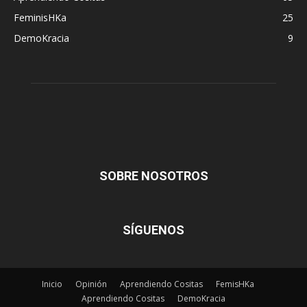
FeminisHKa
25
DemoKracia
9
SOBRE NOSOTROS
SÍGUENOS
Inicio
Opinión
Aprendiendo Cositas
FemisHKa
Aprendiendo Cositas
DemoKracia