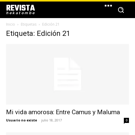
REVISTA
hekatombe
Inicio
Etiquetas
Edición 21
Etiqueta: Edición 21
Mi vida amorosa: Entre Camus y Maluma
Usuario no existe
-
julio 18, 2017
0