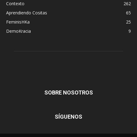
Contexto
262
Aprendiendo Cositas
65
FeminisHKa
25
DemoKracia
9
SOBRE NOSOTROS
SÍGUENOS