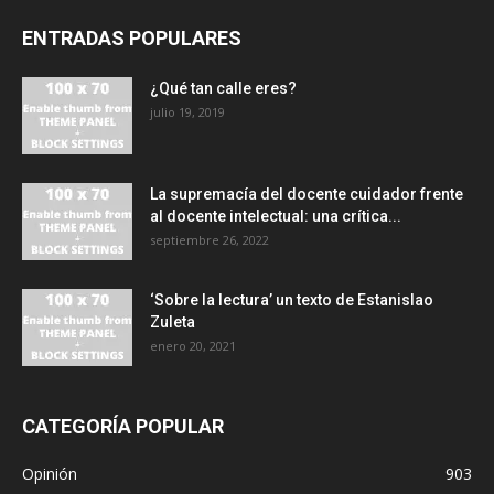
ENTRADAS POPULARES
¿Qué tan calle eres?
julio 19, 2019
La supremacía del docente cuidador frente
al docente intelectual: una crítica...
septiembre 26, 2022
‘Sobre la lectura’ un texto de Estanislao
Zuleta
enero 20, 2021
CATEGORÍA POPULAR
Opinión
903