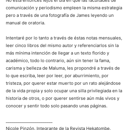
No está entonces lejos el día en que las facultades de
comunicación y periodismo empleen la misma estrategia
pero a través de una fotografía de James leyendo un
manual de oratoria.
Intentaré por lo tanto a través de éstas notas mensuales,
leer cinco libros del mismo autor y referenciarlos sin la
más mínima intención de llegar a un texto florido y
académico, todo lo contrario, aún sin tener la fama,
carisma y belleza de Maluma, les propondré a través de
lo que escriba, leer por leer, por aburrimiento, por
tristeza, por querer estar muerto por un rato alejándose
de la vida propia y solo ocupar una silla privilegiada en la
historia de otros, o por querer sentirse aún más vivos y
conocer y sentir todo solo pasando unas páginas.
_______________________
Nicole Pinzón. Integrante de la Revista Hekatombe.