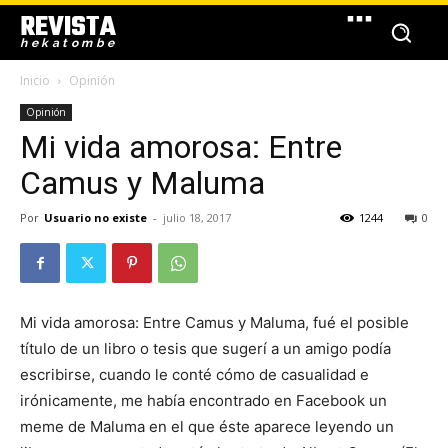
REVISTA
hekatombe
Inicio
Opinión
Opinión
Mi vida amorosa: Entre
Camus y Maluma
Por
Usuario no existe
-
julio 18, 2017
1244
0
Mi vida amorosa: Entre Camus y Maluma, fué el posible
título de un libro o tesis que sugerí a un amigo podía
escribirse, cuando le conté cómo de casualidad e
irónicamente, me había encontrado en Facebook un
meme de Maluma en el que éste aparece leyendo un