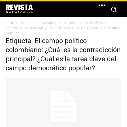
REVISTA
hekatombe
Inicio
Etiquetas
El campo político colombiano: ¿Cuál es la
contradicción principal? ¿Cuál es la tarea clave del campo democrático
popular?
Etiqueta: El campo político
colombiano: ¿Cuál es la contradicción
principal? ¿Cuál es la tarea clave del
campo democrático popular?