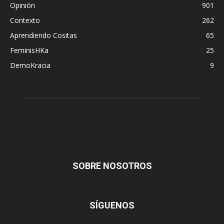
Opinión
901
Contexto
262
Aprendiendo Cositas
65
FeminisHKa
25
DemoKracia
9
SOBRE NOSOTROS
SÍGUENOS