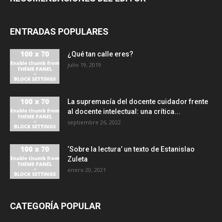
ENTRADAS POPULARES
¿Qué tan calle eres?
julio 19, 2019
La supremacía del docente cuidador frente
al docente intelectual: una crítica...
septiembre 26, 2022
‘Sobre la lectura’ un texto de Estanislao
Zuleta
enero 20, 2021
CATEGORÍA POPULAR