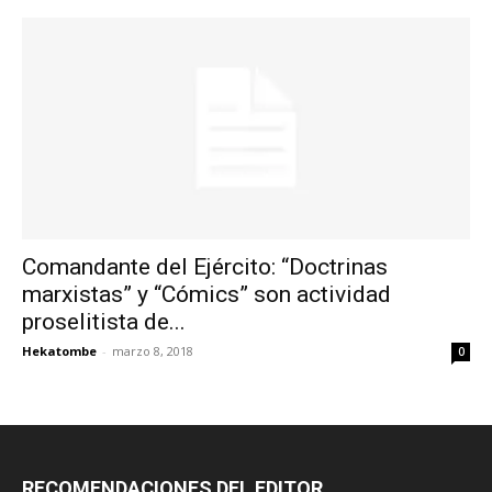
Comandante del Ejército: “Doctrinas
marxistas” y “Cómics” son actividad
proselitista de...
Hekatombe
-
marzo 8, 2018
0
RECOMENDACIONES DEL EDITOR