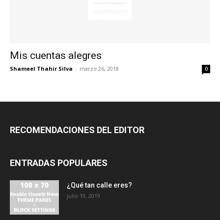
Mis cuentas alegres
Shameel Thahir Silva
-
marzo 26, 2018
0
RECOMENDACIONES DEL EDITOR
ENTRADAS POPULARES
¿Qué tan calle eres?
julio 19, 2019