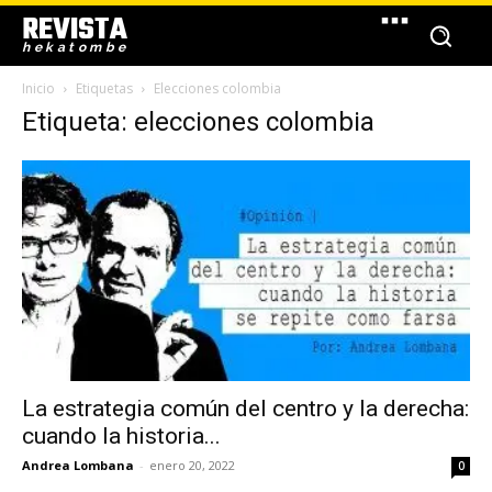
REVISTA
hekatombe
Inicio
Etiquetas
Elecciones colombia
Etiqueta: elecciones colombia
La estrategia común del centro y la derecha:
cuando la historia...
Andrea Lombana
-
enero 20, 2022
0