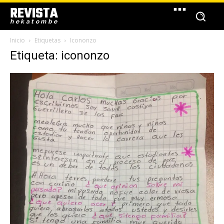
REVISTA
hekatombe
Inicio
Etiquetas
Icononzo
Etiqueta: icononzo