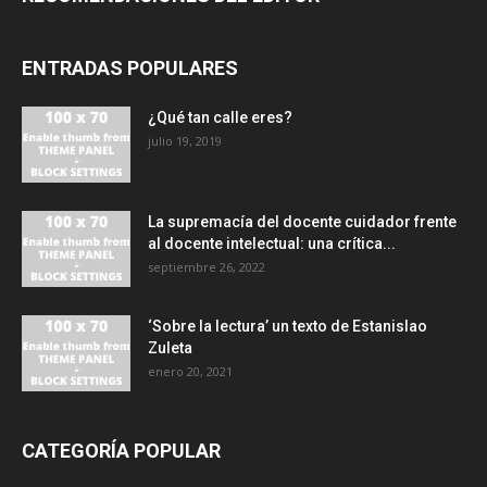
ENTRADAS POPULARES
¿Qué tan calle eres?
julio 19, 2019
La supremacía del docente cuidador frente
al docente intelectual: una crítica...
septiembre 26, 2022
‘Sobre la lectura’ un texto de Estanislao
Zuleta
enero 20, 2021
CATEGORÍA POPULAR