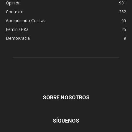
Opinión
901
Contexto
262
Aprendiendo Cositas
65
FeminisHKa
25
DemoKracia
9
SOBRE NOSOTROS
SÍGUENOS