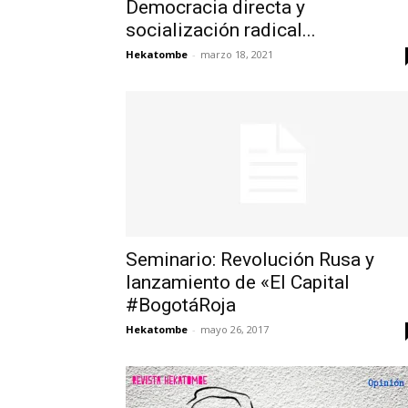
Democracia directa y
socialización radical...
Hekatombe
-
marzo 18, 2021
Seminario: Revolución Rusa y
lanzamiento de «El Capital
#BogotáRoja
Hekatombe
-
mayo 26, 2017