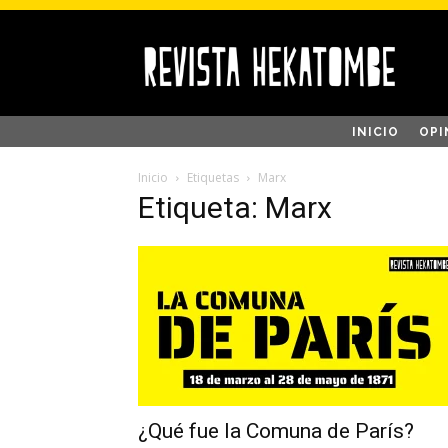
INICIO
OPI
Inicio
Etiquetas
Marx
Etiqueta: Marx
¿Qué fue la Comuna de París?