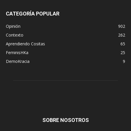
CATEGORÍA POPULAR
Opinión
902
Contexto
262
Aprendiendo Cositas
65
FeminisHKa
25
DemoKracia
9
SOBRE NOSOTROS