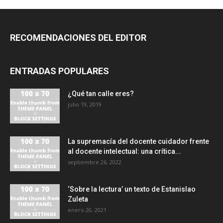
RECOMENDACIONES DEL EDITOR
ENTRADAS POPULARES
¿Qué tan calle eres?
julio 19, 2019
La supremacía del docente cuidador frente
al docente intelectual: una crítica...
septiembre 26, 2022
‘Sobre la lectura’ un texto de Estanislao
Zuleta
enero 20, 2021