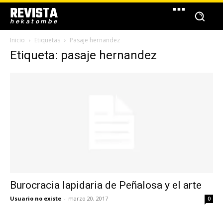
REVISTA
hekatombe
Inicio
Etiquetas
Pasaje hernandez
Etiqueta: pasaje hernandez
Burocracia lapidaria de Peñalosa y el arte
Usuario no existe
-
marzo 20, 2017
0