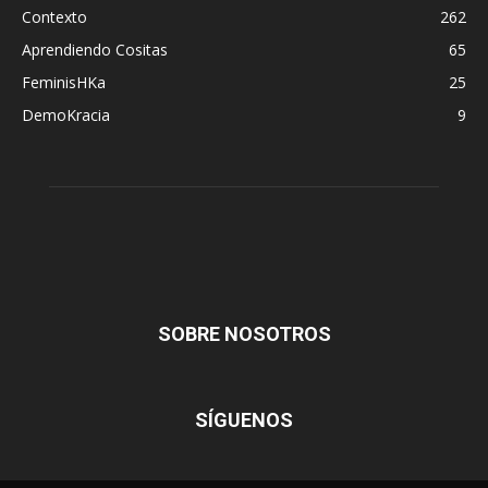
Contexto
262
Aprendiendo Cositas
65
FeminisHKa
25
DemoKracia
9
SOBRE NOSOTROS
SÍGUENOS