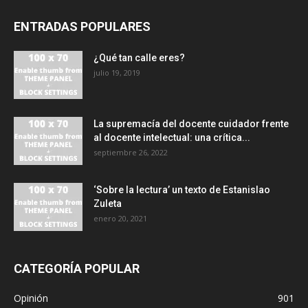
ENTRADAS POPULARES
¿Qué tan calle eres?
julio 19, 2019
La supremacía del docente cuidador frente
al docente intelectual: una crítica...
septiembre 26, 2022
‘Sobre la lectura’ un texto de Estanislao
Zuleta
enero 20, 2021
CATEGORÍA POPULAR
Opinión
901