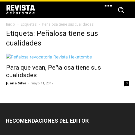
REVISTA
hekatombe
Inicio
Etiquetas
Peñalosa tiene sus cualidades
Etiqueta: Peñalosa tiene sus
cualidades
Para que vean, Peñalosa tiene sus
cualidades
Juana Silva
-
mayo 11, 2017
0
RECOMENDACIONES DEL EDITOR