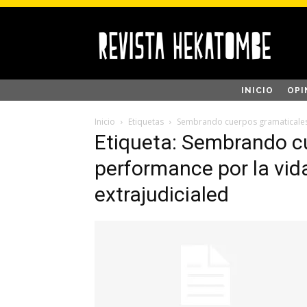
INICIO
OPI
Inicio
Etiquetas
Sembrando cuerpos gramaticales: 
Etiqueta: Sembrando c
performance por la vida
extrajudicialed