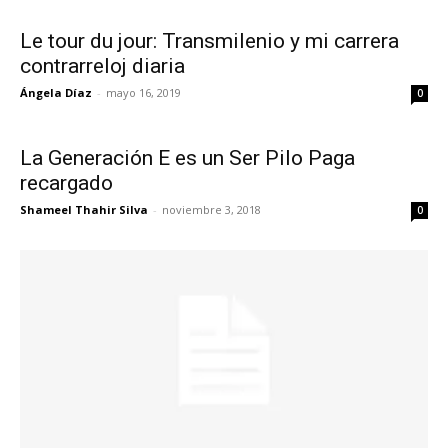
Le tour du jour: Transmilenio y mi carrera
contrarreloj diaria
Ángela Díaz
-
mayo 16, 2019
0
La Generación E es un Ser Pilo Paga
recargado
Shameel Thahir Silva
-
noviembre 3, 2018
0