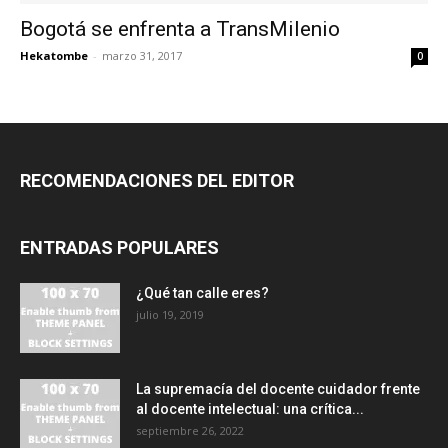
Bogotá se enfrenta a TransMilenio
Hekatombe
-
marzo 31, 2017
0
RECOMENDACIONES DEL EDITOR
ENTRADAS POPULARES
¿Qué tan calle eres?
julio 19, 2019
La supremacía del docente cuidador frente
al docente intelectual: una crítica...
septiembre 26, 2022