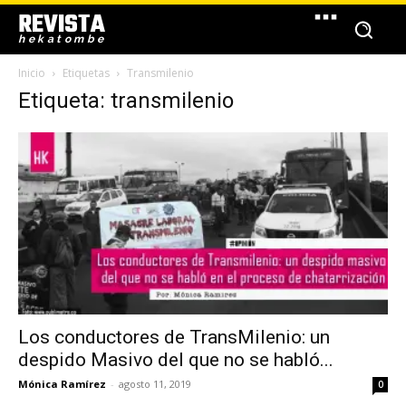
REVISTA
hekatombe
Inicio
Etiquetas
Transmilenio
Etiqueta: transmilenio
Los conductores de TransMilenio: un
despido Masivo del que no se habló...
Mónica Ramírez
-
agosto 11, 2019
0