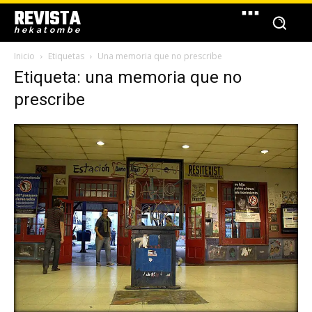
REVISTA
hekatombe
Inicio
Etiquetas
Una memoria que no prescribe
Etiqueta: una memoria que no
prescribe