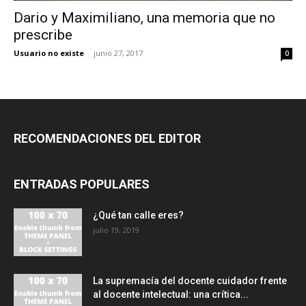
Dario y Maximiliano, una memoria que no
prescribe
Usuario no existe
-
junio 27, 2017
0
RECOMENDACIONES DEL EDITOR
ENTRADAS POPULARES
¿Qué tan calle eres?
julio 19, 2019
La supremacía del docente cuidador frente
al docente intelectual: una crítica...