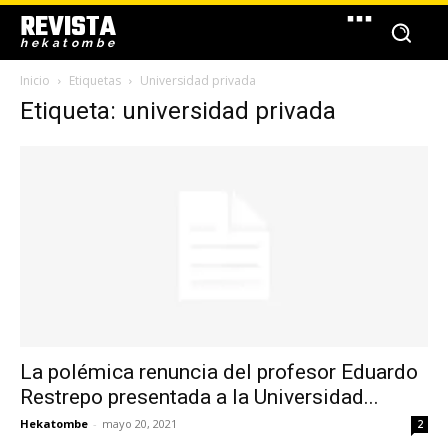
REVISTA
hekatombe
Inicio
Etiquetas
Universidad privada
Etiqueta: universidad privada
La polémica renuncia del profesor Eduardo
Restrepo presentada a la Universidad...
Hekatombe
-
mayo 20, 2021
2