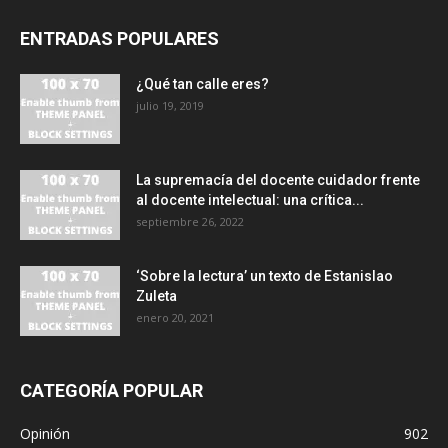
ENTRADAS POPULARES
¿Qué tan calle eres?
julio 19, 2019
La supremacía del docente cuidador frente
al docente intelectual: una crítica...
septiembre 26, 2022
‘Sobre la lectura’ un texto de Estanislao
Zuleta
enero 20, 2021
CATEGORÍA POPULAR
Opinión
902