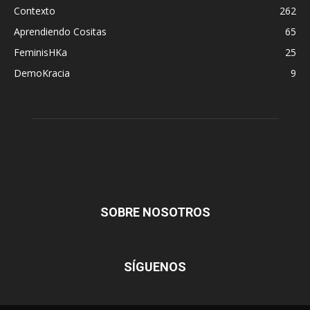
Contexto
262
Aprendiendo Cositas
65
FeminisHKa
25
DemoKracia
9
SOBRE NOSOTROS
SÍGUENOS