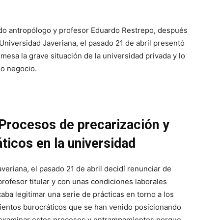
do antropólogo y profesor Eduardo Restrepo, después
niversidad Javeriana, el pasado 21 de abril presentó
mesa la grave situación de la universidad privada y lo
o negocio.
Procesos de precarización y
icos en la universidad
veriana, el pasado 21 de abril decidí renunciar de
rofesor titular y con unas condiciones laborales
caba legitimar una serie de prácticas en torno a los
ientos burocráticos que se han venido posicionando
e examinar estos procesos y entrampamientos porque