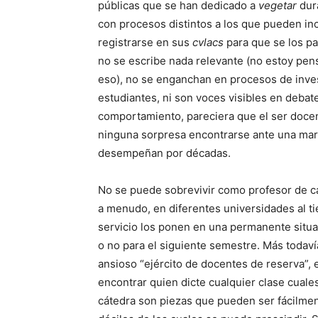
públicas que se han dedicado a
vegetar
dur
con procesos distintos a los que pueden inc
registrarse en sus
cvlacs
para que se los pa
no se escribe nada relevante (no estoy pen
eso), no se enganchan en procesos de invest
estudiantes, ni son voces visibles en debat
comportamiento, pareciera que el ser docen
ninguna sorpresa encontrarse ante una mar
desempeñan por décadas.
No se puede sobrevivir como profesor de cát
a menudo, en diferentes universidades al t
servicio los ponen en una permanente situa
o no para el siguiente semestre. Más todavía
ansioso “ejército de docentes de reserva”, 
encontrar quien dicte cualquier clase cuale
cátedra son piezas que pueden ser fácilmen