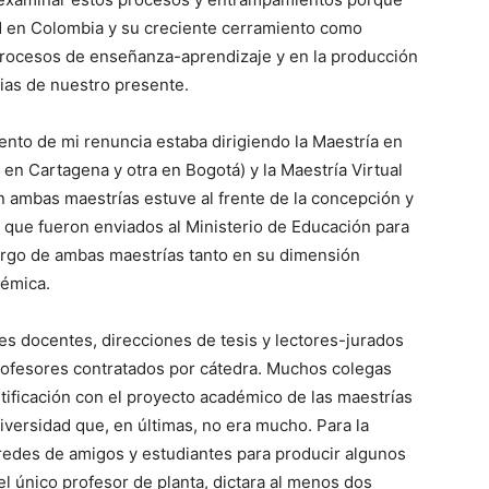
ad en Colombia y su creciente cerramiento como
 procesos de enseñanza-aprendizaje y en la producción
ias de nuestro presente.
ento de mi renuncia estaba dirigiendo la Maestría en
en Cartagena y otra en Bogotá) y la Maestría Virtual
n ambas maestrías estuve al frente de la concepción y
 que fueron enviados al Ministerio de Educación para
rgo de ambas maestrías tanto en su dimensión
démica.
es docentes, direcciones de tesis y lectores-jurados
ofesores contratados por cátedra. Muchos colegas
tificación con el proyecto académico de las maestrías
iversidad que, en últimas, no era mucho. Para la
 redes de amigos y estudiantes para producir algunos
 el único profesor de planta, dictara al menos dos