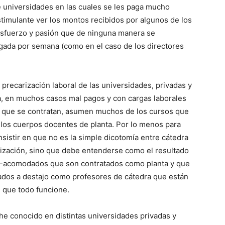
 universidades en las cuales se les paga mucho
timulante ver los montos recibidos por algunos de los
esfuerzo y pasión que de ninguna manera se
agada por semana (como en el caso de los directores
precarización laboral de las universidades, privadas y
ra, en muchos casos mal pagos y con cargas laborales
s que se contratan, asumen muchos de los cursos que
 los cuerpos docentes de planta. Por lo menos para
nsistir en que no es la simple dicotomía entre cátedra
rización, sino que debe entenderse como el resultado
r-acomodados que son contratados como planta y que
ados a destajo como profesores de cátedra que están
n que todo funcione.
he conocido en distintas universidades privadas y