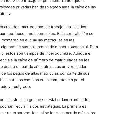
Son fuerza de trabajo dispensable. Tanto, que la
rsidades privadas han desplegado ante la caída de las
átedra.
en aras de armar equipos de trabajo para los dos
 aunque fuesen indispensables. Esta contratación se
n momento en el cual las matriculas en las
n algunos de sus programas de manera sustancial. Para
o, estos son tiempos de incertidumbre. Aunque el
dencia a la caída de número de matriculados en las
o desde un par de años atrás. Las universidades
 de los pagos de altas matriculas por parte de sus
bles ante los cambios en la competencia por el
rado y postgrado.
que, insisto, es algo que se estaba dando antes del
podrían recurrir a dos estrategias. La primera es
ecer un programa, lo cual se logra cargando más a los