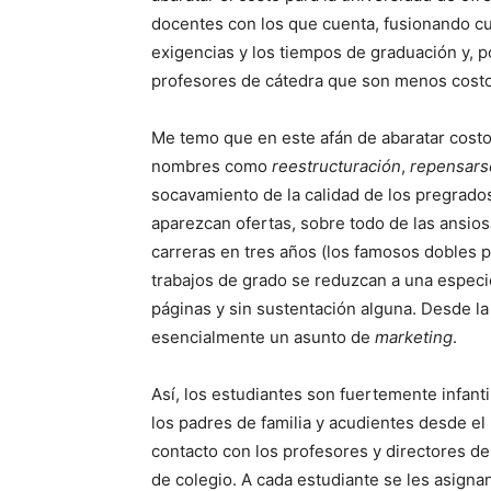
docentes con los que cuenta, fusionando c
exigencias y los tiempos de graduación y, 
profesores de cátedra que son menos costo
Me temo que en este afán de abaratar cost
nombres como
reestructuración
,
repensars
socavamiento de la calidad de los pregrad
aparezcan ofertas, sobre todo de las ansios
carreras en tres años (los famosos dobles 
trabajos de grado se reduzcan a una especie
páginas y sin sustentación alguna. Desde la
esencialmente un asunto de
marketing
.
Así, los estudiantes son fuertemente infan
los padres de familia y acudientes desde el
contacto con los profesores y directores d
de colegio. A cada estudiante se les asigna