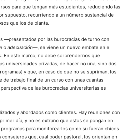
ursos para que tengan más estudiantes, reduciendo las
por supuesto, recurriendo a un número sustancial de
sos que los de planta.
os —presentados por las burocracias de turno con
e
o
adecuación
—, se viene un nuevo embate en el
os. En este marco, no debe sorprendernos que
as universidades privadas, de hacer no una, sino dos
programas) y que, en caso de que no se supriman, los
 de trabajo final de un curso con unas cuantas
 perspectiva de las burocracias universitarias es
tilizados y abordados como clientes. Hay reuniones con
 primer día, y no es extraño que estos se pongan en
e programas para monitorearlos como su fueran chicos
n consejeros que, cual poder pastoral, los orientan en