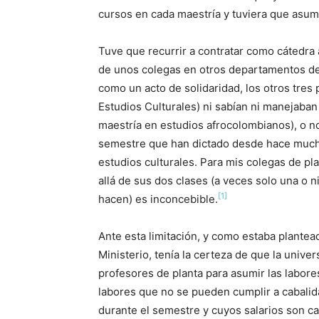
cursos en cada maestría y tuviera que asumi
Tuve que recurrir a contratar como cátedra
de unos colegas en otros departamentos de
como un acto de solidaridad, los otros tres
Estudios Culturales) ni sabían ni manejaban 
maestría en estudios afrocolombianos), o n
semestre que han dictado desde hace mucho
estudios culturales. Para mis colegas de p
allá de sus dos clases (a veces solo una o n
[1]
hacen) es inconcebible.
Ante esta limitación, y como estaba plante
Ministerio, tenía la certeza de que la unive
profesores de planta para asumir las labores
labores que no se pueden cumplir a cabali
durante el semestre y cuyos salarios son c