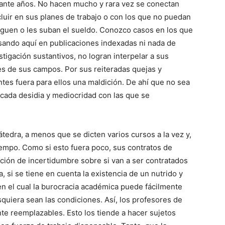
ante años. No hacen mucho y rara vez se conectan
luir en sus planes de trabajo o con los que no puedan
guen o les suban el sueldo. Conozco casos en los que
sando aquí en publicaciones indexadas ni nada de
igación sustantivos, no logran interpelar a sus
es de sus campos. Por sus reiteradas quejas y
tes fuera para ellos una maldición. De ahí que no sea
cada desidia y mediocridad con las que se
edra, a menos que se dicten varios cursos a la vez y,
iempo. Como si esto fuera poco, sus contratos de
ción de incertidumbre sobre si van a ser contratados
, si se tiene en cuenta la existencia de un nutrido y
en el cual la burocracia académica puede fácilmente
squiera sean las condiciones. Así, los profesores de
te reemplazables. Esto los tiende a hacer sujetos