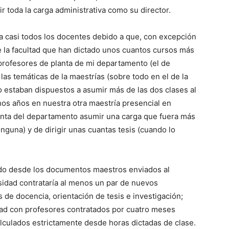
r toda la carga administrativa como su director.
 a casi todos los docentes debido a que, con excepción
 la facultad que han dictado unos cuantos cursos más
 profesores de planta de mi departamento (el de
las temáticas de la maestrías (sobre todo en el de la
o estaban dispuestos a asumir más de las dos clases al
s años en nuestra otra maestría presencial en
lanta del departamento asumir una carga que fuera más
inguna) y de dirigir unas cuantas tesis (cuando lo
ado desde los documentos maestros enviados al
rsidad contrataría al menos un par de nuevos
 de docencia, orientación de tesis e investigación;
dad con profesores contratados por cuatro meses
alculados estrictamente desde horas dictadas de clase.