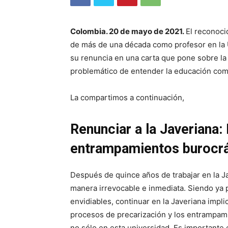
Colombia. 20 de mayo de 2021.
El reconoci
de más de una década como profesor en la U
su renuncia en una carta que pone sobre la 
problemático de entender la educación com
La compartimos a continuación,
Renunciar a la Javeriana:
entrampamientos burocrát
Después de quince años de trabajar en la Ja
manera irrevocable e inmediata. Siendo ya p
envidiables, continuar en la Javeriana impli
procesos de precarización y los entrampam
no sólo en esta universidad. Es important