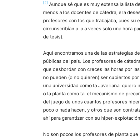
[2]
Aunque sé que es muy extensa la lista de
menos a los docentes de cátedra, era deses
profesores con los que trabajaba, pues su 
circunscribían a la a veces solo una hora p
de tesis).
Aquí encontramos una de las estrategias de 
públicas del país. Los profesores de cáted
que desbordan con creces las horas por la
no pueden (o no quieren) ser cubiertos por
una universidad como la Javeriana, quiero i
o la planta como tal el mecanismo de preca
del juego de unos cuantos profesores hipe
poco o nada hacen, y otros que son contrat
ahí para garantizar con su hiper-explotació
No son pocos los profesores de planta que 