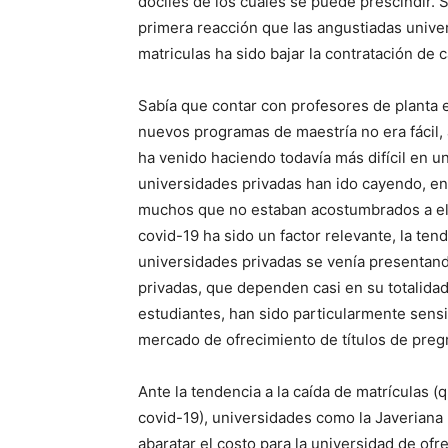
dóciles de los cuales se puede prescindir. 
primera reacción que las angustiadas unive
matriculas ha sido bajar la contratación de c
Sabía que contar con profesores de planta 
nuevos programas de maestría no era fácil,
ha venido haciendo todavía más difícil en u
universidades privadas han ido cayendo, e
muchos que no estaban acostumbrados a ell
covid-19 ha sido un factor relevante, la ten
universidades privadas se venía presentand
privadas, que dependen casi en su totalidad
estudiantes, han sido particularmente sensi
mercado de ofrecimiento de títulos de preg
Ante la tendencia a la caída de matrículas (
covid-19), universidades como la Javeriana 
abaratar el costo para la universidad de ofr