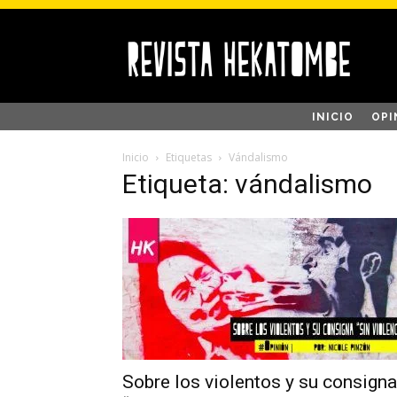
INICIO
OPI
Inicio
Etiquetas
Vándalismo
Etiqueta: vándalismo
Sobre los violentos y su consigna