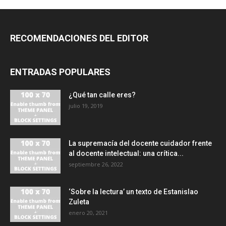
RECOMENDACIONES DEL EDITOR
ENTRADAS POPULARES
¿Qué tan calle eres?
julio 19, 2019
La supremacía del docente cuidador frente
al docente intelectual: una crítica...
septiembre 26, 2022
‘Sobre la lectura’ un texto de Estanislao
Zuleta
enero 20, 2021