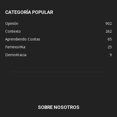
CATEGORÍA POPULAR
Opinión
902
Contexto
262
Aprendiendo Cositas
65
FeminisHKa
25
DemoKracia
9
SOBRE NOSOTROS