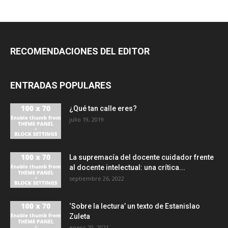
RECOMENDACIONES DEL EDITOR
ENTRADAS POPULARES
¿Qué tan calle eres?
julio 19, 2019
La supremacía del docente cuidador frente
al docente intelectual: una crítica...
septiembre 26, 2022
‘Sobre la lectura’ un texto de Estanislao
Zuleta
enero 20, 2021