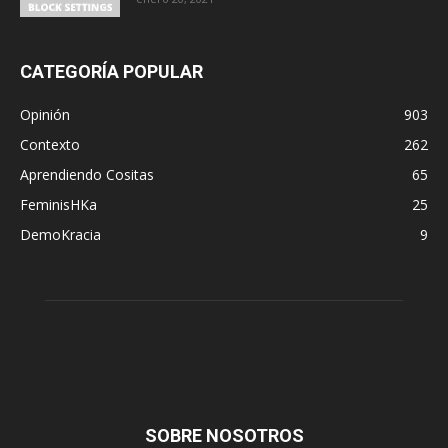
CATEGORÍA POPULAR
Opinión
903
Contexto
262
Aprendiendo Cositas
65
FeminisHKa
25
DemoKracia
9
SOBRE NOSOTROS