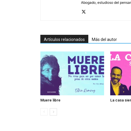
Abogado, estudioso del pensam
Artículos relacionados
Más del autor
Muere libre
La casa si