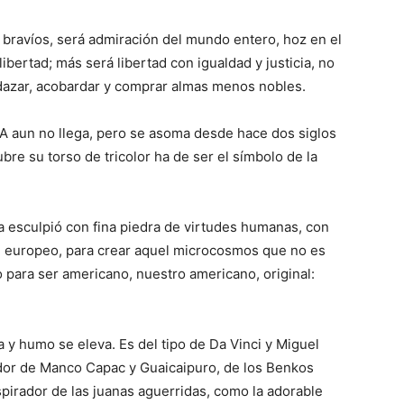
bravíos, será admiración del mundo entero, hoz en el
 libertad; más será libertad con igualdad y justicia, no
dazar, acobardar y comprar almas menos nobles.
 aun no llega, pero se asoma desde hace dos siglos
re su torso de tricolor ha de ser el símbolo de la
a esculpió con fina piedra de virtudes humanas, con
e europeo, para crear aquel microcosmos que no es
o para ser americano, nuestro americano, original:
a y humo se eleva. Es del tipo de Da Vinci y Miguel
ador de Manco Capac y Guaicaipuro, de los Benkos
spirador de las juanas aguerridas, como la adorable