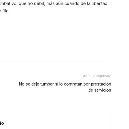
mbativo, que no débil, más aún cuando de la libertad
fila.
Artículo siguiente
No se deje tumbar si lo contratan por prestación
de servicios
do