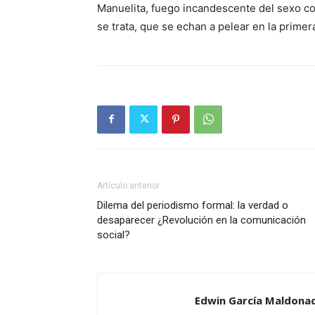
Manuelita, fuego incandescente del sexo co
se trata, que se echan a pelear en la primera 
Artículo anterior
Dilema del periodismo formal: la verdad o
desaparecer ¿Revolución en la comunicación
social?
Edwin García Maldona