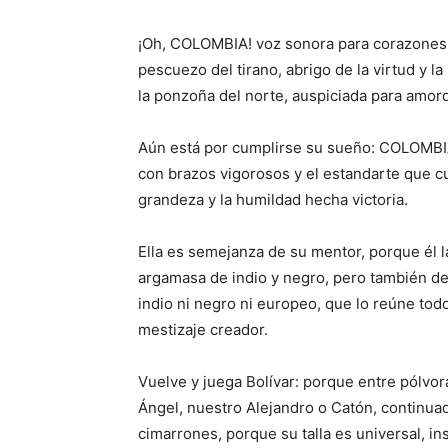
¡Oh, COLOMBIA! voz sonora para corazones 
pescuezo del tirano, abrigo de la virtud y la
la ponzoña del norte, auspiciada para amor
Aún está por cumplirse su sueño: COLOMBIA
con brazos vigorosos y el estandarte que cub
grandeza y la humildad hecha victoria.
Ella es semejanza de su mentor, porque él l
argamasa de indio y negro, pero también d
indio ni negro ni europeo, que lo reúne tod
mestizaje creador.
Vuelve y juega Bolívar: porque entre pólvor
Ángel, nuestro Alejandro o Catón, continu
cimarrones, porque su talla es universal, in