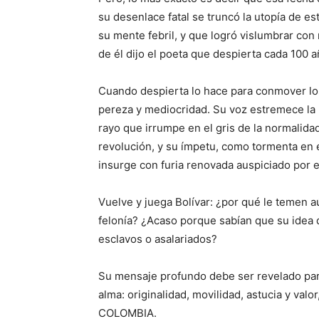
su desenlace fatal se truncó la utopía de es
su mente febril, y que logró vislumbrar con
de él dijo el poeta que despierta cada 100 
Cuando despierta lo hace para conmover los
pereza y mediocridad. Su voz estremece la 
rayo que irrumpe en el gris de la normalid
revolución, y su ímpetu, como tormenta en el
insurge con furia renovada auspiciado por el
Vuelve y juega Bolívar: ¿por qué le temen a
felonía? ¿Acaso porque sabían que su idea de
esclavos o asalariados?
Su mensaje profundo debe ser revelado para
alma: originalidad, movilidad, astucia y val
COLOMBIA.