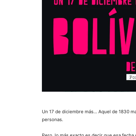
Un 17 de diciembre más… Aquel de 1830 mar
personas.
Pero, lo más exacto es decir que esa fecha