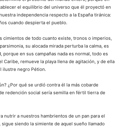
tablecer el equilibrio del universo que él proyectó en
 nuestra independencia respecto a la España tiránica:
años cuando despierta el pueblo.
 cimientos de todo cuanto existe, tronos o imperios,
parsimonia, su alocada mirada perturba la calma, es
ad, porque en sus campañas nada es normal, todo es
 Caribe, remueve la playa llena de agitación, y de ella
 ilustre negro Pétion.
ún? ¿Por qué se urdió contra él la más cobarde
 redención social sería semilla en fértil tierra de
 nutrir a nuestros hambrientos de un pan para el
or, sigue siendo la simiente de aquel sueño llamado