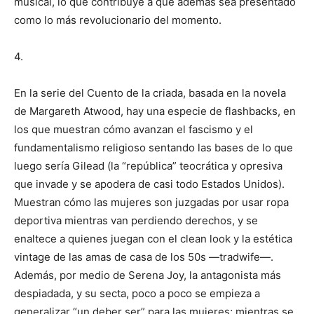
musical, lo que contribuye a que además sea presentado
como lo más revolucionario del momento.
4.
En la serie del Cuento de la criada, basada en la novela
de Margareth Atwood, hay una especie de flashbacks, en
los que muestran cómo avanzan el fascismo y el
fundamentalismo religioso sentando las bases de lo que
luego sería Gilead (la “república” teocrática y opresiva
que invade y se apodera de casi todo Estados Unidos).
Muestran cómo las mujeres son juzgadas por usar ropa
deportiva mientras van perdiendo derechos, y se
enaltece a quienes juegan con el clean look y la estética
vintage de las amas de casa de los 50s —tradwife—.
Además, por medio de Serena Joy, la antagonista más
despiadada, y su secta, poco a poco se empieza a
generalizar “un deber ser” para las mujeres; mientras se