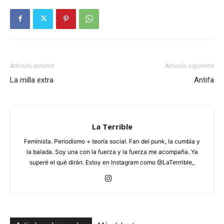
Artículo anterior
Artículo siguiente
La milla extra
Antifa
La Terrible
Feminista. Periodismo + teoría social. Fan del punk, la cumbia y
la balada. Soy una con la fuerza y la fuerza me acompaña. Ya
superé el qué dirán. Estoy en Instagram como @LaTerrrible_