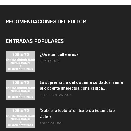
RECOMENDACIONES DEL EDITOR
ENTRADAS POPULARES
¿Qué tan calle eres?
julio 19, 2019
La supremacía del docente cuidador frente
al docente intelectual: una crítica...
septiembre 26, 2022
‘Sobre la lectura’ un texto de Estanislao
Zuleta
enero 20, 2021