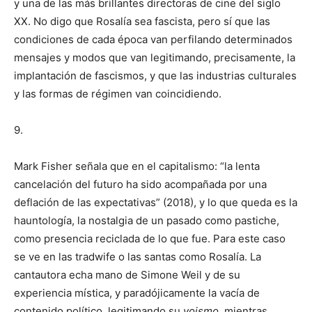
y una de las más brillantes directoras de cine del siglo
XX. No digo que Rosalía sea fascista, pero sí que las
condiciones de cada época van perfilando determinados
mensajes y modos que van legitimando, precisamente, la
implantación de fascismos, y que las industrias culturales
y las formas de régimen van coincidiendo.
9.
Mark Fisher señala que en el capitalismo: “la lenta
cancelación del futuro ha sido acompañada por una
deflación de las expectativas” (2018), y lo que queda es la
hauntología, la nostalgia de un pasado como pastiche,
como presencia reciclada de lo que fue. Para este caso
se ve en las tradwife o las santas como Rosalía. La
cantautora echa mano de Simone Weil y de su
experiencia mística, y paradójicamente la vacía de
contenido político, legitimando su
yoismo,
mientras