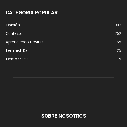
CATEGORÍA POPULAR
Opinión
902
Contexto
262
Aprendiendo Cositas
65
FeminisHKa
25
DemoKracia
9
SOBRE NOSOTROS