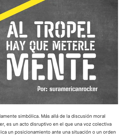
ndamente simbólica. Más allá de la discusión moral
r, es un acto disruptivo en el que una voz colectiva
lica un posicionamiento ante una situación o un orden