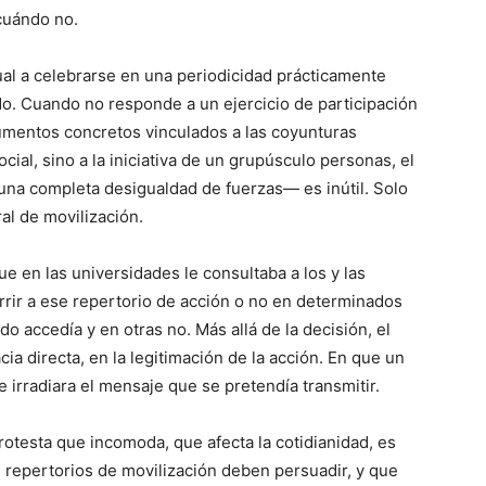
 cuándo no.
ual a celebrarse en una periodicidad prácticamente
do. Cuando no responde a un ejercicio de participación
gumentos concretos vinculados a las coyunturas
cial, sino a la iniciativa de un grupúsculo personas, el
 una completa desigualdad de fuerzas— es inútil. Solo
ral de movilización.
e en las universidades le consultaba a los y las
rrir a ese repertorio de acción o no en determinados
 accedía y en otras no. Más allá de la decisión, el
ia directa, en la legitimación de la acción. En que un
e irradiara el mensaje que se pretendía transmitir.
protesta que incomoda, que afecta la cotidianidad, es
repertorios de movilización deben persuadir, y que