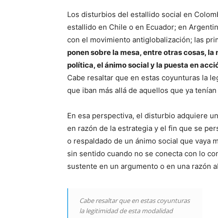
Los disturbios del estallido social en Colom
estallido en Chile o en Ecuador; en Argentina
con el movimiento antiglobalización; las pr
ponen sobre la mesa, entre otras cosas, la 
política, el ánimo social y la puesta en acc
Cabe resaltar que en estas coyunturas la le
que iban más allá de aquellos que ya tenían 
En esa perspectiva, el disturbio adquiere un
en razón de la estrategia y el fin que se pe
o respaldado de un ánimo social que vaya m
sin sentido cuando no se conecta con lo conc
sustente en un argumento o en una razón ab
Cabe resaltar que en estas coyunturas
la legitimidad de esta modalidad