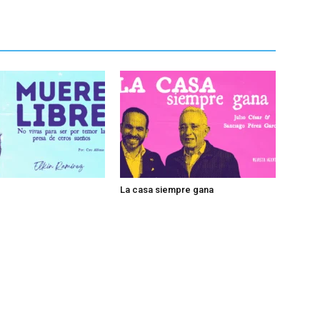
La casa siempre gana