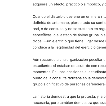
adquiere un efecto, práctico o simbólico, y
Cuando el disturbio deviene en un mero rit
definida de antemano, pierde todo su senti
real, o de consulta, y no se sustenta en ar
específicas, o al estado de ánimo grupal o so
tropel —un ejercicio que tiene lugar desde
conduce a la ilegitimidad del ejercicio gene
Aún recuerdo a una organización peculiar qu
estudiantes si estaban de acuerdo con recu
momentos. En unas ocasiones el estudiantado
punto de la consulta radicaba en la democrac
grupo significativo de personas defendiera 
La historia demuestra que la protesta, y la 
necesaria, pero también demuestra que sus 