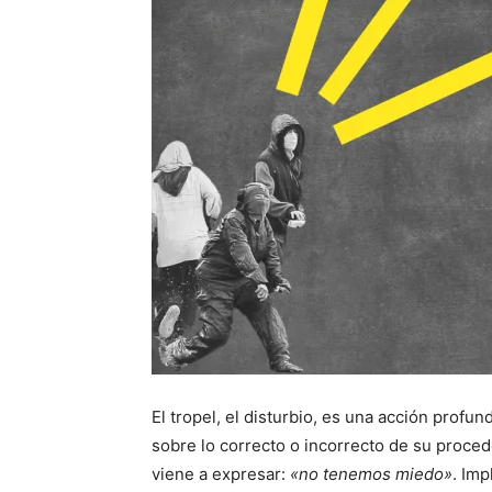
El tropel, el disturbio, es una acción profu
sobre lo correcto o incorrecto de su procede
viene a expresar:
«no tenemos miedo»
. Imp