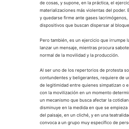
de cosas, y supone, en la práctica, el ejerci
materializaciones más violentas del poder. E
y quedarse firme ante gases lacrimógenos,
dispositivos que buscan dispersar al bloque
Pero también, es un ejercicio que irrumpe l
lanzar un mensaje, mientras procura sabote
normal de la movilidad y la producción.
Al ser uno de los repertorios de protesta s
contundentes y beligerantes, requiere de u
de legitimidad entre quienes simpatizan o 
con la movilización en un momento determi
un mecanismo que busca afectar la cotidian
disminuye en la medida en que se empieza a
del paisaje, en un cliché, y en una teatralid
convoca a un grupo muy específico de per