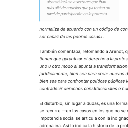
alcanzó incluso a sectores que iban
más allá de aquellos que ya tenían un
nivel de participación en la protesta.
normaliza de acuerdo con un código de condu
ser capaz de las peores cosas
».
También comentaba, retomando a Arendt, 
tienen que garantizar el derecho a la prote
uno u otro modo si apunta a transformacio
jurídicamente, bien sea para crear nuevos d
bien sea para confrontar políticas públicas 
contradecir derechos constitucionales o n
El disturbio, sin lugar a dudas, es una for
se recurre —en los casos en los que no se
impotencia social se articula con la indigna
adrenalina. Así lo indica la historia de la p