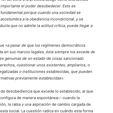
importante el poder desobedecer. Esto es
fundamental porque cuando una sociedad se
acostumbra a la obediencia incondicional, y se
cta que no admite la actitud crítica, puede llegar a
que
«a pesar de que los regímenes democráticos
sta en sus marcos legales, ésta siempre los excede de
nes genuinas de un estado de cosas sancionado
erechos, cuestionar unos existentes, ampliarlos; o
legalizadas o instituciones establecidas, que pueden
ormativas previamente establecidas»
.
ma de desobediencia que excede lo establecido, al que
 configura de manera espontánea— cuando la
ción, la rabia y una aspiración de cambio cargada de
rotesta social. La cuestión radica en cuándo esta forma