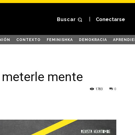
Buscar
Conectarse
NIÓN
CONTEXTO
FEMINISHKA
DEMOKRACIA
APRENDIE
e meterle mente
1783
0