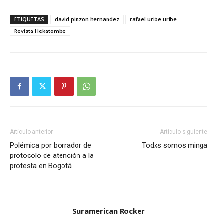
ETIQUETAS
david pinzon hernandez
rafael uribe uribe
Revista Hekatombe
Artículo anterior
Artículo siguiente
Polémica por borrador de
Todxs somos minga
protocolo de atención a la
protesta en Bogotá
Suramerican Rocker