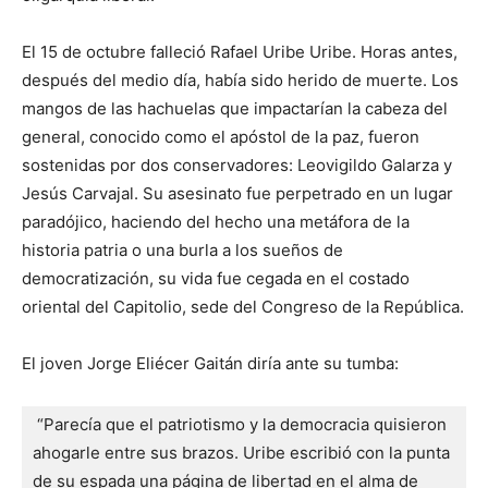
El 15 de octubre falleció Rafael Uribe Uribe. Horas antes,
después del medio día, había sido herido de muerte. Los
mangos de las hachuelas que impactarían la cabeza del
general, conocido como el apóstol de la paz, fueron
sostenidas por dos conservadores: Leovigildo Galarza y
Jesús Carvajal. Su asesinato fue perpetrado en un lugar
paradójico, haciendo del hecho una metáfora de la
historia patria o una burla a los sueños de
democratización, su vida fue cegada en el costado
oriental del Capitolio, sede del Congreso de la República.
El joven Jorge Eliécer Gaitán diría ante su tumba:
 “Parecía que el patriotismo y la democracia quisieron 
ahogarle entre sus brazos. Uribe escribió con la punta 
de su espada una página de libertad en el alma de 