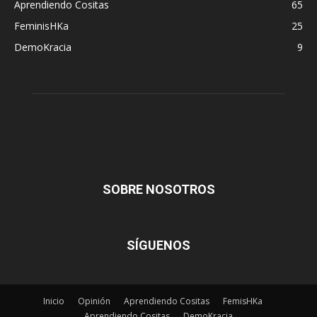
Aprendiendo Cositas
65
FeminisHKa
25
DemoKracia
9
SOBRE NOSOTROS
SÍGUENOS
Inicio
Opinión
Aprendiendo Cositas
FemisHKa
Aprendiendo Cositas
DemoKracia