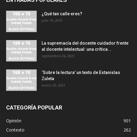
¿Qué tan calle eres?
julio 19, 2019
La supremacía del docente cuidador frente
al docente intelectual: una crítica...
septiembre 26, 2022
‘Sobre la lectura’ un texto de Estanislao
Zuleta
enero 20, 2021
CATEGORÍA POPULAR
Opinión
901
Contexto
262