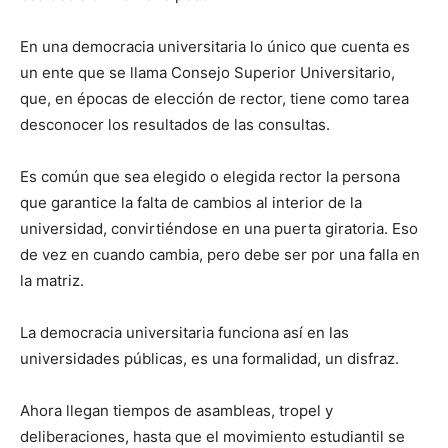
En una democracia universitaria lo único que cuenta es
un ente que se llama Consejo Superior Universitario,
que, en épocas de elección de rector, tiene como tarea
desconocer los resultados de las consultas.
Es común que sea elegido o elegida rector la persona
que garantice la falta de cambios al interior de la
universidad, convirtiéndose en una puerta giratoria. Eso
de vez en cuando cambia, pero debe ser por una falla en
la matriz.
La democracia universitaria funciona así en las
universidades públicas, es una formalidad, un disfraz.
Ahora llegan tiempos de asambleas, tropel y
deliberaciones, hasta que el movimiento estudiantil se