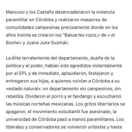
Mancuso y los Castaño desencadenaron la violencia
paramilitar en Córdoba y realizaron masacres de
comunidades campesinas precisamente donde en los
años treinta se crearon los “Baluartes rojos,» de » el
Boche» y Juana Julia Guzmán.
La élite terrateniente del departamento, dueña de la
política y el poder, habían sido agredidos violentamente
por el EPL y de inmediato, aplaudieron, festejaron y
entregaron sus hijas, a quienes volvían a Córdoba a su
«estado natural»: un departamento sin campesinos, sin
rebeldía. Olvidaron el porro y el fandango y escucharon
las músicas norteñas mexicanas. Los gritos libertarios se
apagaron, el movimiento estudiantil fue asesinado, la
universidad de Córdoba pasó a manos paramilitares. Los
liberales y conservadores se volvieron uribistas y hasta