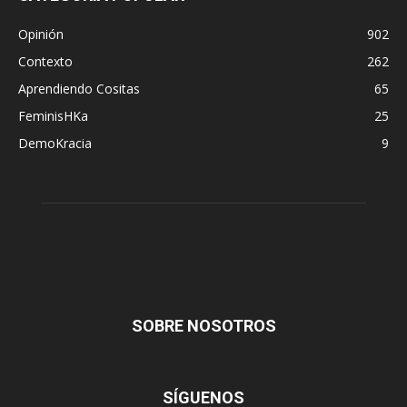
Opinión
902
Contexto
262
Aprendiendo Cositas
65
FeminisHKa
25
DemoKracia
9
SOBRE NOSOTROS
SÍGUENOS