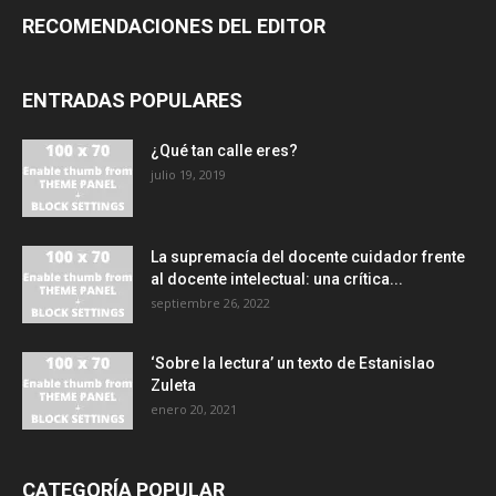
RECOMENDACIONES DEL EDITOR
ENTRADAS POPULARES
¿Qué tan calle eres?
julio 19, 2019
La supremacía del docente cuidador frente
al docente intelectual: una crítica...
septiembre 26, 2022
‘Sobre la lectura’ un texto de Estanislao
Zuleta
enero 20, 2021
CATEGORÍA POPULAR