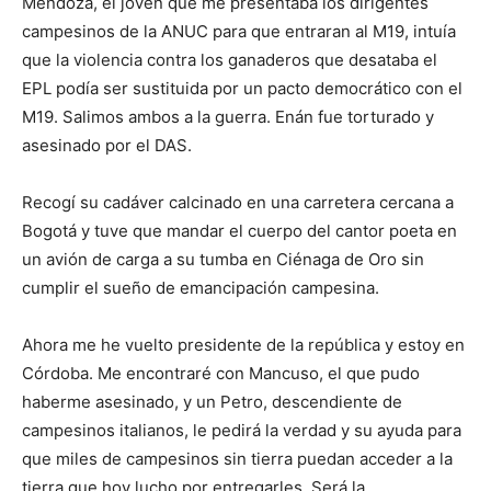
Mendoza, el joven que me presentaba los dirigentes
campesinos de la ANUC para que entraran al M19, intuía
que la violencia contra los ganaderos que desataba el
EPL podía ser sustituida por un pacto democrático con el
M19. Salimos ambos a la guerra. Enán fue torturado y
asesinado por el DAS.
Recogí su cadáver calcinado en una carretera cercana a
Bogotá y tuve que mandar el cuerpo del cantor poeta en
un avión de carga a su tumba en Ciénaga de Oro sin
cumplir el sueño de emancipación campesina.
Ahora me he vuelto presidente de la república y estoy en
Córdoba. Me encontraré con Mancuso, el que pudo
haberme asesinado, y un Petro, descendiente de
campesinos italianos, le pedirá la verdad y su ayuda para
que miles de campesinos sin tierra puedan acceder a la
tierra que hoy lucho por entregarles. Será la