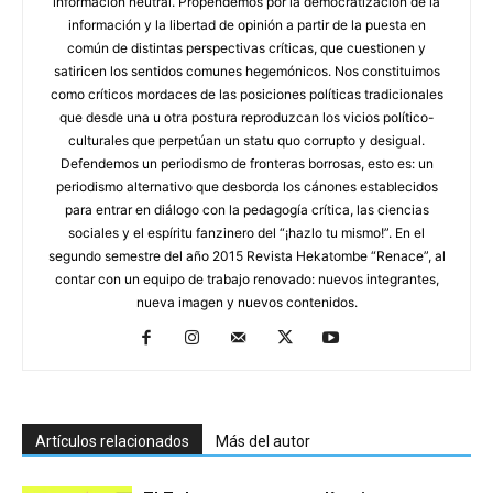
información neutral. Propendemos por la democratización de la
información y la libertad de opinión a partir de la puesta en
común de distintas perspectivas críticas, que cuestionen y
satiricen los sentidos comunes hegemónicos. Nos constituimos
como críticos mordaces de las posiciones políticas tradicionales
que desde una u otra postura reproduzcan los vicios político-
culturales que perpetúan un statu quo corrupto y desigual.
Defendemos un periodismo de fronteras borrosas, esto es: un
periodismo alternativo que desborda los cánones establecidos
para entrar en diálogo con la pedagogía crítica, las ciencias
sociales y el espíritu fanzinero del “¡hazlo tu mismo!”. En el
segundo semestre del año 2015 Revista Hekatombe “Renace”, al
contar con un equipo de trabajo renovado: nuevos integrantes,
nueva imagen y nuevos contenidos.
Artículos relacionados
Más del autor