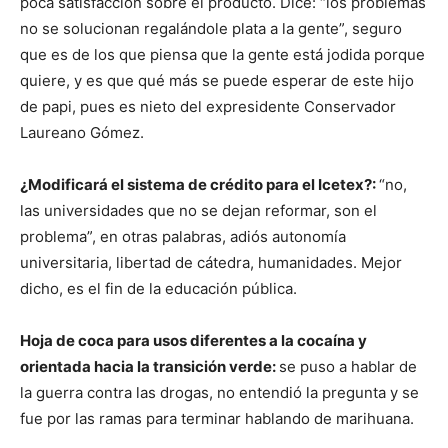
poca satisfacción sobre el producto. Dice: “los problemas
no se solucionan regalándole plata a la gente”, seguro
que es de los que piensa que la gente está jodida porque
quiere, y es que qué más se puede esperar de este hijo
de papi, pues es nieto del expresidente Conservador
Laureano Gómez.
¿Modificará el sistema de crédito para el Icetex?:
“no,
las universidades que no se dejan reformar, son el
problema”, en otras palabras, adiós autonomía
universitaria, libertad de cátedra, humanidades. Mejor
dicho, es el fin de la educación pública.
Hoja de coca para usos diferentes a la cocaína y
orientada hacia la transición verde:
se puso a hablar de
la guerra contra las drogas, no entendió la pregunta y se
fue por las ramas para terminar hablando de marihuana.