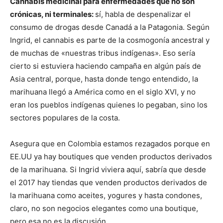
Cannabis medicinal para enfermedades que no son
crónicas, ni terminales:
sí, habla de despenalizar el
consumo de drogas desde Canadá a la Patagonia. Según
Ingrid, el cannabis es parte de la cosmogonía ancestral y
de muchas de «nuestras tribus indígenas». Eso sería
cierto si estuviera haciendo campaña en algún país de
Asia central, porque, hasta donde tengo entendido, la
marihuana llegó a América como en el siglo XVI, y no
eran los pueblos indígenas quienes lo pegaban, sino los
sectores populares de la costa.
Asegura que en Colombia estamos rezagados porque en
EE.UU ya hay boutiques que venden productos derivados
de la marihuana. Si Ingrid viviera aquí, sabría que desde
el 2017 hay tiendas que venden productos derivados de
la marihuana como aceites, yogures y hasta condones,
claro, no son negocios elegantes como una boutique,
pero esa no es la discusión.