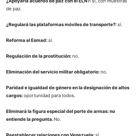
¿Apoyaría acuerdo de paz con el ELN?:
sí, con muestras
de paz.
¿Regulará las plataformas móviles de transporte?:
sí.
Reforma al Esmad:
sí.
Regulación de la prostitución:
no.
Eliminación del servicio militar obligatorio:
no.
Paridad e igualdad de género en la designación de altos
cargos:
oportunidad para todos.
Eliminará la figura especial del porte de armas: no
entiende la pregunta.
No.
Reestablecer relaciones con Venezuela:
sí.