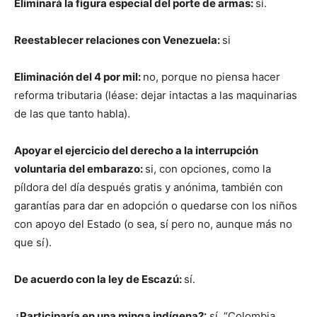
Eliminará la figura especial del porte de armas:
sí.
Reestablecer relaciones con Venezuela:
si
Eliminación del 4 por mil:
no, porque no piensa hacer
reforma tributaria (léase: dejar intactas a las maquinarias
de las que tanto habla).
Apoyar el ejercicio del derecho a la interrupción
voluntaria del embarazo:
si, con opciones, como la
píldora del día después gratis y anónima, también con
garantías para dar en adopción o quedarse con los niños
con apoyo del Estado (o sea, sí pero no, aunque más no
que sí).
De acuerdo con la ley de Escazú:
sí.
¿Participaría en una minga indígena?:
sí. “Colombia