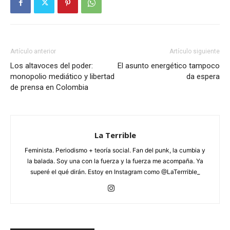
Artículo anterior
Artículo siguiente
Los altavoces del poder:
El asunto energético tampoco
monopolio mediático y libertad
da espera
de prensa en Colombia
La Terrible
Feminista. Periodismo + teoría social. Fan del punk, la cumbia y
la balada. Soy una con la fuerza y la fuerza me acompaña. Ya
superé el qué dirán. Estoy en Instagram como @LaTerrrible_