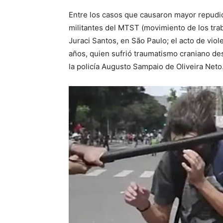
Entre los casos que causaron mayor repudio 
militantes del MTST (movimiento de los trab
Juraci Santos, en São Paulo; el acto de viol
años, quien sufrió traumatismo craniano des
la policía Augusto Sampaio de Oliveira Neto.