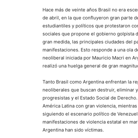
Hace más de veinte años Brasil no era esc
de abril, en la que confluyeron gran parte d
estudiantiles y políticos que protestaron co
sociales que propone el gobierno golpista d
gran medida, las principales ciudades del paí
manifestaciones. Esto responde a una ola de
neoliberal iniciada por Mauricio Macri en 
realizó una huelga general de gran magnitu
Tanto Brasil como Argentina enfrentan la r
neoliberales que buscan destruir, eliminar y
progresistas y el Estado Social de Derecho.
América Latina con gran violencia, mientras
siguiendo el escenario político de Venezuela
manifestaciones de violencia estatal en marc
Argentina han sido víctimas.