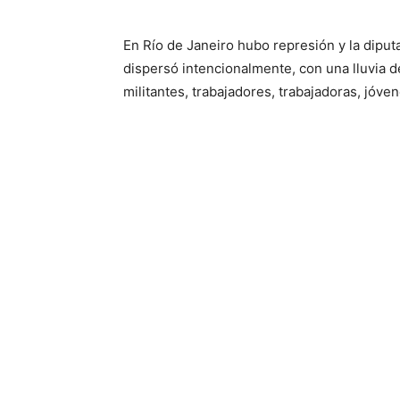
En Río de Janeiro hubo represión y la diputa
dispersó intencionalmente, con una lluvia d
militantes, trabajadores, trabajadoras, jóve