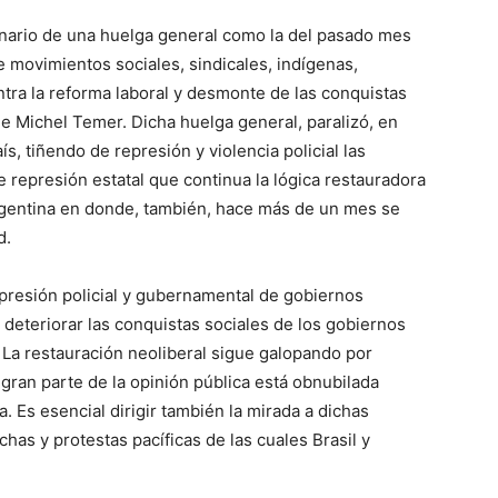
enario de una huelga general como la del pasado mes
e movimientos sociales, sindicales, indígenas,
ntra la reforma laboral y desmonte de las conquistas
e Michel Temer. Dicha huelga general, paralizó, en
s, tiñendo de represión y violencia policial las
 represión estatal que continua la lógica restauradora
Argentina en donde, también, hace más de un mes se
d.
epresión policial y gubernamental de gobiernos
 deteriorar las conquistas sociales de los gobiernos
 La restauración neoliberal sigue galopando por
 gran parte de la opinión pública está obnubilada
. Es esencial dirigir también la mirada a dichas
has y protestas pacíficas de las cuales Brasil y