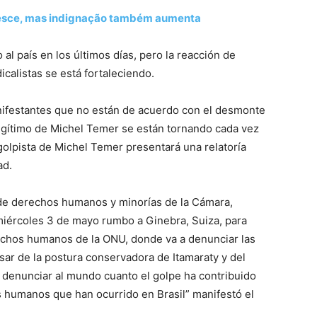
esce, mas indignação também aumenta
 al país en los últimos días, pero la reacción de
calistas se está fortaleciendo.
anifestantes que no están de acuerdo con el desmonte
egítimo de Michel Temer se están tornando cada vez
olpista de Michel Temer presentará una relatoría
ad.
n de derechos humanos y minorías de la Cámara,
miércoles 3 de mayo rumbo a Ginebra, Suiza, para
rechos humanos de la ONU, donde va a denunciar las
esar de la postura conservadora de Itamaraty y del
 denunciar al mundo cuanto el golpe ha contribuido
s humanos que han ocurrido en Brasil” manifestó el