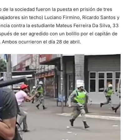
de la sociedad fueron la puesta en prisión de tres
ajadores sin techo) Luciano Firmino, Ricardo Santos y
encia contra la estudiante Mateus Ferreira Da Silva, 33
pués de ser agredido con un bolillo por el capitán de
 Ambos ocurrieron el día 28 de abril.