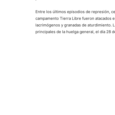
Entre los últimos episodios de represión, c
campamento Tierra Libre fueron atacados el
lacrimógenos y granadas de aturdimiento. La
principales de la huelga general, el día 28 de