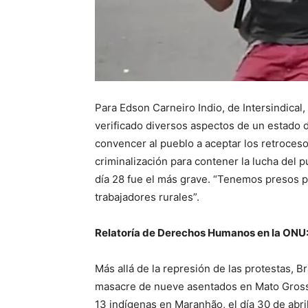
Para Edson Carneiro Indio, de Intersindical
verificado diversos aspectos de un estado d
convencer al pueblo a aceptar los retrocesos
criminalización para contener la lucha del p
día 28 fue el más grave. “Tenemos presos po
trabajadores rurales”.
Relatoría de Derechos Humanos en la ONU
Más allá de la represión de las protestas, B
masacre de nueve asentados en Mato Grosso,
13 indígenas en Maranhão, el día 30 de abril