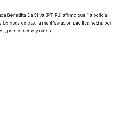
da Benedita Da Silva (PT-RJ) afirmó que “la policía
e bombas de gas, la manifestación pacífica hecha por
nes, pensionados y niños”