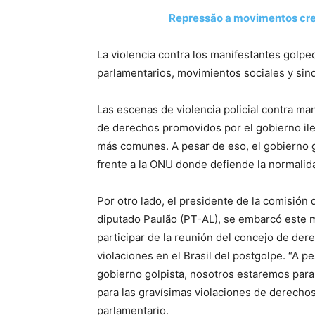
Repressão a movimentos cr
La violencia contra los manifestantes golpeo
parlamentarios, movimientos sociales y sindi
Las escenas de violencia policial contra m
de derechos promovidos por el gobierno il
más comunes. A pesar de eso, el gobierno g
frente a la ONU donde defiende la normalid
Por otro lado, el presidente de la comisió
diputado Paulão (PT-AL), se embarcó este 
participar de la reunión del concejo de de
violaciones en el Brasil del postgolpe. “A p
gobierno golpista, nosotros estaremos para
para las gravísimas violaciones de derecho
parlamentario.