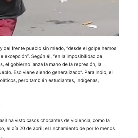
, y del frente pueblo sin miedo, “desde el golpe hemos
e excepción”. Según él, “en la imposibilidad de
, el gobierno lanza la mano de la represión, la
ueblo. Eso viene siendo generalizado”. Para Indio, el
líticos, pero también estudiantes, indígenas,
:
rasil ha visto casos chocantes de violencia, como la
 el día 20 de abril; el linchamiento de por lo menos
.