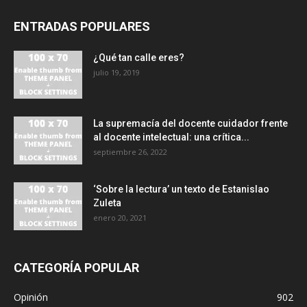
ENTRADAS POPULARES
¿Qué tan calle eres?
julio 19, 2019
La supremacía del docente cuidador frente
al docente intelectual: una crítica...
septiembre 26, 2022
‘Sobre la lectura’ un texto de Estanislao
Zuleta
enero 20, 2021
CATEGORÍA POPULAR
Opinión
902