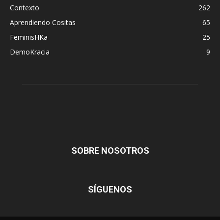
Contexto
262
Aprendiendo Cositas
65
FeminisHKa
25
DemoKracia
9
SOBRE NOSOTROS
SÍGUENOS