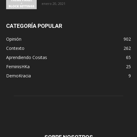
enero 20, 2021
CATEGORÍA POPULAR
Opinión
902
Contexto
262
Aprendiendo Cositas
65
FeminisHKa
25
DemoKracia
9