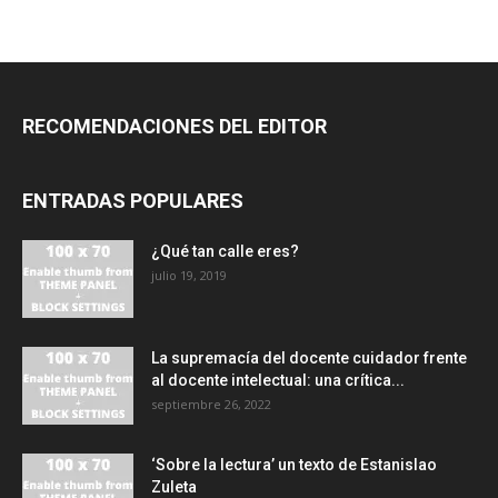
RECOMENDACIONES DEL EDITOR
ENTRADAS POPULARES
¿Qué tan calle eres?
julio 19, 2019
La supremacía del docente cuidador frente
al docente intelectual: una crítica...
septiembre 26, 2022
‘Sobre la lectura’ un texto de Estanislao
Zuleta