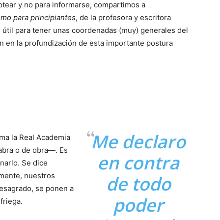
otear y no para informarse, compartimos a
mo para principiantes
, de la profesora y escritora
 útil para tener unas coordenadas (muy) generales del
n en la profundización de esta importante postura
Me declaro
ma la Real Academia
abra o de obra—. Es
en contra
narlo. Se dice
amente, nuestros
de todo
desagrado, se ponen a
poder
friega.