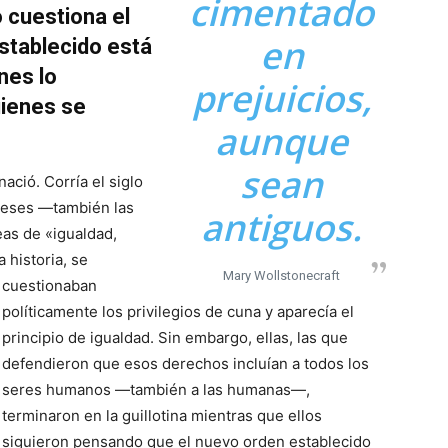
cimentado
 cuestiona el
en
establecido está
nes lo
prejuicios,
uienes se
aunque
sean
ció. Corría el siglo
anceses —también las
antiguos.
as de «igualdad,
a historia, se
Mary Wollstonecraft
cuestionaban
políticamente los privilegios de cuna y aparecía el
principio de igualdad. Sin embargo, ellas, las que
defendieron que esos derechos incluían a todos los
seres humanos —también a las humanas—,
terminaron en la guillotina mientras que ellos
siguieron pensando que el nuevo orden establecido