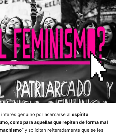
 interés genuino por acercarse al
espíritu
mo, como para aquellas que repiten de forma mal
l machismo”
y solicitan reiteradamente que se les