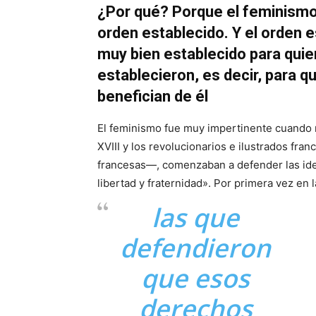
¿Por qué? Porque el feminismo
orden establecido. Y el orden 
muy bien establecido para quie
establecieron, es decir, para q
benefician de él
El feminismo fue muy impertinente cuando na
XVIII y los revolucionarios e ilustrados fr
francesas—, comenzaban a defender las ide
libertad y fraternidad». Por primera vez en l
las que
defendieron
que esos
derechos