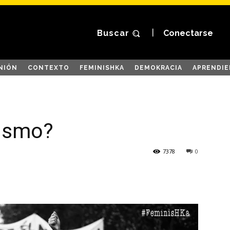
Buscar
Conectarse
NIÓN
CONTEXTO
FEMINISHKA
DEMOKRACIA
APRENDIE
nismo?
7378
0