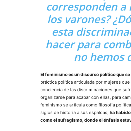
corresponden a 
los varones? ¿Dó
esta discrimin
hacer para comb
no hemos d
El feminismo es un discurso político que se 
práctica política articulada por mujeres que 
conciencia de las discriminaciones que sufr
organizarse para acabar con ellas, para camb
feminismo se articula como filosofía políti
siglos de historia a sus espaldas,
ha habido 
como el sufragismo, donde el énfasis estuv