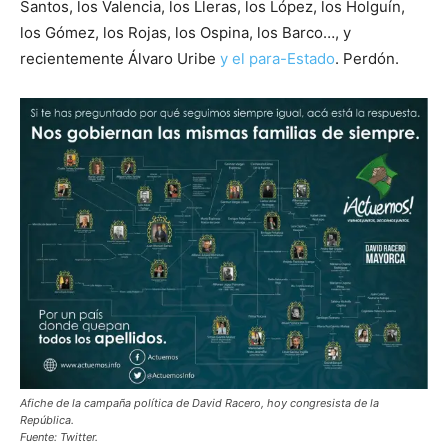
Santos, los Valencia, los Lleras, los López, los Holguín,
los Gómez, los Rojas, los Ospina, los Barco…, y
recientemente Álvaro Uribe
y el para-Estado
. Perdón.
Afiche de la campaña política de David Racero, hoy congresista de la
República.
Fuente: Twitter.