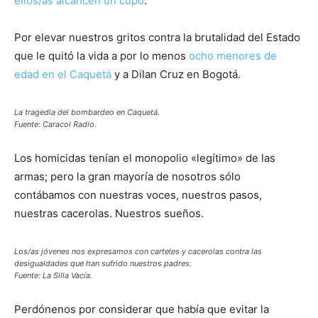
ellos/as alcancen un cupo
.
Por elevar nuestros gritos contra la brutalidad del Estado
que le quitó la vida a por lo menos
ocho menores de
edad en el Caquetá
y a Dilan Cruz en Bogotá.
La tragedia del bombardeo en Caquetá.
Fuente: Caracol Radio.
Los homicidas tenían el monopolio «legítimo» de las
armas; pero la gran mayoría de nosotros sólo
contábamos con nuestras voces, nuestros pasos,
nuestras cacerolas. Nuestros sueños.
Los/as jóvenes nos expresamos con carteles y cacerolas contra las
desigualdades que han sufrido nuestros padres.
Fuente: La Silla Vacía.
Perdónenos por considerar que había que evitar la