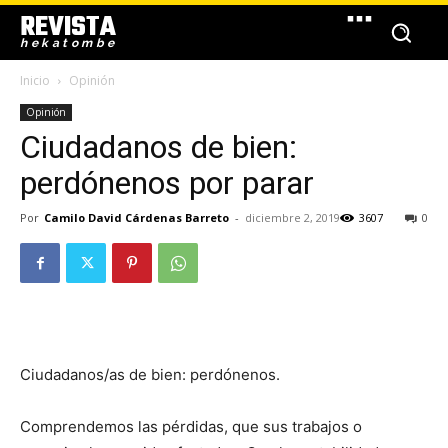
REVISTA
hekatombe
Inicio
Opinión
Opinión
Ciudadanos de bien:
perdónenos por parar
Por
Camilo David Cárdenas Barreto
-
diciembre 2, 2019
3607
0
Ciudadanos/as de bien: perdónenos.
Comprendemos las pérdidas, que sus trabajos o