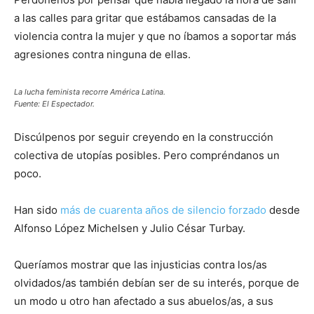
a las calles para gritar que estábamos cansadas de la
violencia contra la mujer y que no íbamos a soportar más
agresiones contra ninguna de ellas.
La lucha feminista recorre América Latina.
Fuente: El Espectador.
Discúlpenos por seguir creyendo en la construcción
colectiva de utopías posibles. Pero compréndanos un
poco.
Han sido
más de cuarenta años de silencio forzado
desde
Alfonso López Michelsen y Julio César Turbay.
Queríamos mostrar que las injusticias contra los/as
olvidados/as también debían ser de su interés, porque de
un modo u otro han afectado a sus abuelos/as, a sus