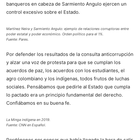
banqueros en cabeza de Sarmiento Angulo ejercen un
control excesivo sobre el Estado.
Martínez Neira y Sarmiento Angulo: ejemplo de relaciones corruptoras entre
poder estatal y poder económico. Orden político para el 1%.
Fuente: Pares.
Por defender los resultados de la consulta anticorrupción
y alzar una voz de protesta para que se cumplan los
acuerdos de paz, los acuerdos con los estudiantes, el
agro colombiano y los indígenas, todos frutos de luchas
sociales. Pensábamos que pedirle al Estado que cumpla
lo pactado era un principio fundamental del derecho.
Confiábamos en su buena fe.
La Minga indígena en 2019.
Fuente: CNN en Español.
Perdónenos por pensar que había llegado la hora de salir