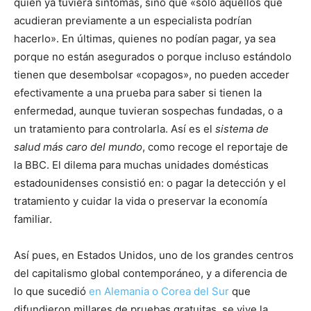
quien ya tuviera síntomas, sino que «solo aquellos que
acudieran previamente a un especialista podrían
hacerlo». En últimas, quienes no podían pagar, ya sea
porque no están asegurados o porque incluso estándolo
tienen que desembolsar «copagos», no pueden acceder
efectivamente a una prueba para saber si tienen la
enfermedad, aunque tuvieran sospechas fundadas, o a
un tratamiento para controlarla. Así es el
sistema de
salud más caro del mundo
, como recoge el reportaje de
la BBC. El dilema para muchas unidades domésticas
estadounidenses consistió en: o pagar la detección y el
tratamiento y cuidar la vida o preservar la economía
familiar.
Así pues, en Estados Unidos, uno de los grandes centros
del capitalismo global contemporáneo, y a diferencia de
lo que sucedió
en Alemania o Corea del Sur
que
difundieron millares de pruebas gratuitas, se vive la