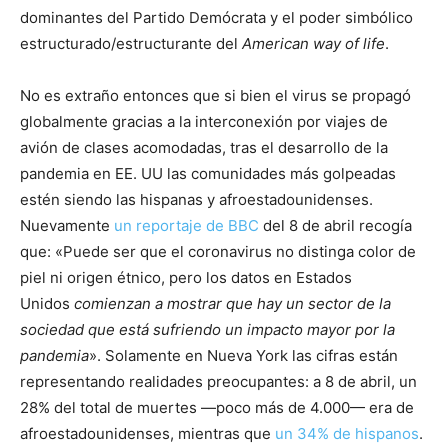
dominantes del Partido Demócrata y el poder simbólico
estructurado/estructurante del
American way of life
.
No es extraño entonces que si bien el virus se propagó
globalmente gracias a la interconexión por viajes de
avión de clases acomodadas, tras el desarrollo de la
pandemia en EE. UU las comunidades más golpeadas
estén siendo las hispanas y afroestadounidenses.
Nuevamente
un reportaje de BBC
del 8 de abril recogía
que: «Puede ser que el coronavirus no distinga color de
piel ni origen étnico, pero los datos en Estados
Unidos
comienzan a mostrar que hay un sector de la
sociedad que está sufriendo un impacto mayor por la
pandemia
». Solamente en Nueva York las cifras están
representando realidades preocupantes: a 8 de abril, un
28% del total de muertes —poco más de 4.000— era de
afroestadounidenses, mientras que
un 34% de hispanos
.