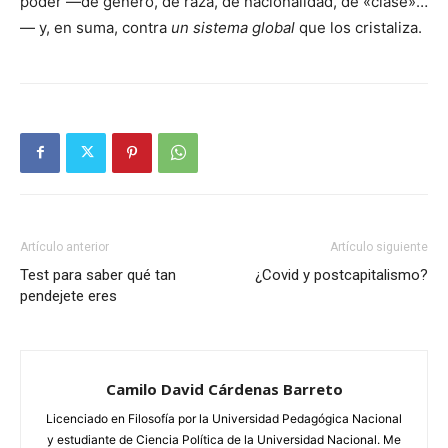
poder —de género, de raza, de nacionalidad, de «clase»…
— y, en suma, contra
un sistema global
que los cristaliza.
Artículo anterior
Artículo siguiente
Test para saber qué tan
¿Covid y postcapitalismo?
pendejete eres
Camilo David Cárdenas Barreto
Licenciado en Filosofía por la Universidad Pedagógica Nacional
y estudiante de Ciencia Política de la Universidad Nacional. Me