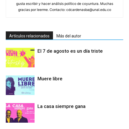
gusta escribir y hacer análisis político de coyuntura. Muchas
gracias por leerme. Contacto: cdcardenasba@unal.edu.co
Artículos relacionados
Más del autor
El 7 de agosto es un día triste
Muere libre
La casa siempre gana