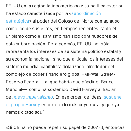
EE. UU en la región latinoamericana y su política exterior
ha estado caracterizada por la «
subordinación
estratégica
» al poder del Coloso del Norte con aplauso
cómplice de sus élites; en tiempos recientes, tanto el
uribismo como el santismo han sido continuadores de
esta subordinación. Pero además, EE. UU. no sólo
representa los intereses de su sistema político estatal y
su economía nacional, sino que articula los intereses del
sistema mundial capitalista dolarizado alrededor del
complejo de poder financiero global FMI-Wall Street-
Reserva Federal —al que habría que añadir el Banco
Mundial—, como ha sostenido David Harvey al hablar
de
nuevo imperialismo
. En ese orden de ideas,
sostiene
el propio Harvey
en otro texto más coyuntural y que ya
hemos citado aquí:
«Si China no puede repetir su papel de 2007-8, entonces