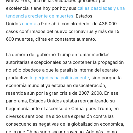
Nueva York, una de las «ciudades globales» por
excelencia, tiene hoy por hoy sus
calles desoladas y una
tendencia creciente de muertes
. Estados
Unidos
cuenta
a 9 de abril con alrededor de 436 000
casos confirmados del nuevo coronavirus y más de 15
600 muertes, cifras en constante aumento.
La demora del gobierno Trump en tomar medidas
autoritarias excepcionales para contener la propagación
no sólo obedece a que la parálisis interna del aparato
productivo
lo perjudicaba políticamente
, sino porque la
economía mundial ya estaba en desaceleración,
resentida aún por la gran crisis de 2007-2008. En ese
panorama, Estados Unidos estaba reorganizando su
hegemonía ante el ascenso de China, pues Trump, en
diversos sentidos, ha sido una expresión contra las
consecuencias negativas de la globalización económica,
de la que China supo sacar provecho. Además, como