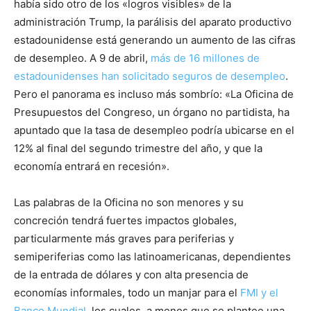
había sido otro de los «logros visibles» de la
administración Trump, la parálisis del aparato productivo
estadounidense está generando un aumento de las cifras
de desempleo. A 9 de abril,
más de 16 millones de
estadounidenses han solicitado seguros de desempleo
.
Pero el panorama es incluso más sombrío: «La Oficina de
Presupuestos del Congreso, un órgano no partidista, ha
apuntado que la tasa de desempleo podría ubicarse en el
12% al final del segundo trimestre del año, y que la
economía entrará en recesión».
Las palabras de la Oficina no son menores y su
concreción tendrá fuertes impactos globales,
particularmente más graves para periferias y
semiperiferias como las latinoamericanas, dependientes
de la entrada de dólares y con alta presencia de
economías informales, todo un manjar para el
FMI y el
Banco Mundial
, los cuales, a menos que se plantee una