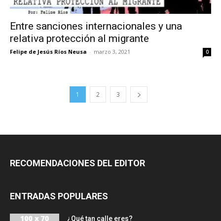
Entre sanciones internacionales y una
relativa protección al migrante
Felipe de Jesús Ríos Neusa
-
marzo 3, 2021
0
1
2
3
RECOMENDACIONES DEL EDITOR
ENTRADAS POPULARES
¿Qué tan calle eres?