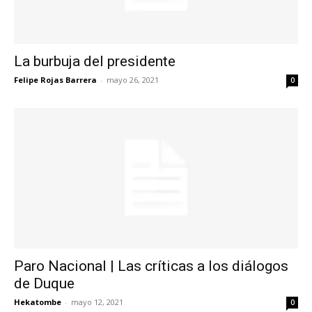
La burbuja del presidente
Felipe Rojas Barrera
-
mayo 26, 2021
0
Paro Nacional | Las críticas a los diálogos
de Duque
Hekatombe
-
mayo 12, 2021
0