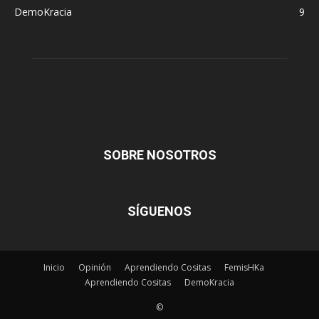
DemoKracia
9
SOBRE NOSOTROS
SÍGUENOS
Inicio
Opinión
Aprendiendo Cositas
FemisHKa
Aprendiendo Cositas
DemoKracia
©