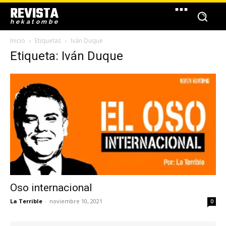
REVISTA
hekatombe
Inicio
Etiquetas
Iván Duque
Etiqueta: Iván Duque
Oso internacional
La Terrible
-
noviembre 10, 2021
0