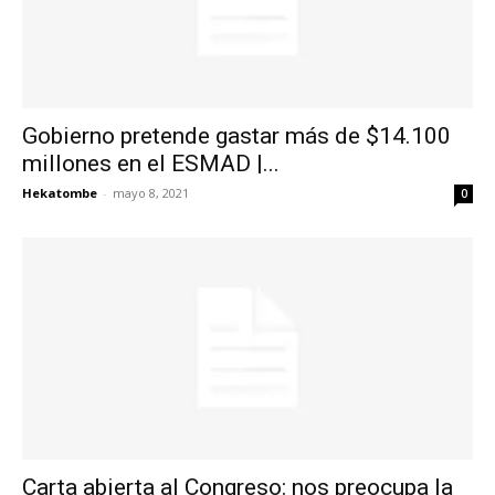
Gobierno pretende gastar más de $14.100
millones en el ESMAD |...
Hekatombe
-
mayo 8, 2021
0
Carta abierta al Congreso: nos preocupa la