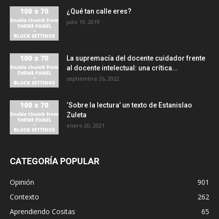
¿Qué tan calle eres?
julio 19, 2019
La supremacía del docente cuidador frente
al docente intelectual: una crítica...
septiembre 26, 2022
‘Sobre la lectura’ un texto de Estanislao
Zuleta
enero 20, 2021
CATEGORÍA POPULAR
Opinión
901
Contexto
262
Aprendiendo Cositas
65