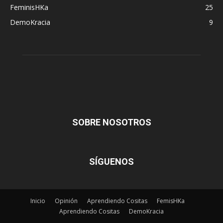
FeminisHKa
25
DemoKracia
9
SOBRE NOSOTROS
SÍGUENOS
Inicio
Opinión
Aprendiendo Cositas
FemisHKa
Aprendiendo Cositas
DemoKracia