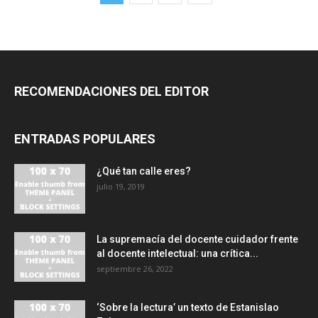
RECOMENDACIONES DEL EDITOR
ENTRADAS POPULARES
¿Qué tan calle eres?
julio 19, 2019
La supremacía del docente cuidador frente
al docente intelectual: una crítica...
septiembre 26, 2022
‘Sobre la lectura’ un texto de Estanislao