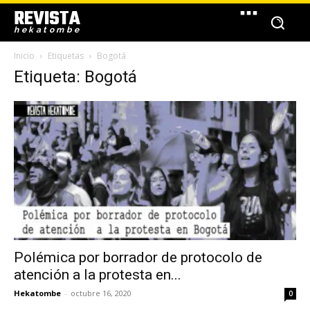
REVISTA
hekatombe
Inicio
Etiquetas
Bogotá
Etiqueta: Bogotá
Polémica por borrador de protocolo de
atención a la protesta en...
Hekatombe
-
octubre 16, 2020
0