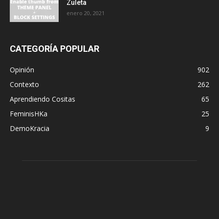
Zuleta
enero 20, 2021
CATEGORÍA POPULAR
Opinión
902
Contexto
262
Aprendiendo Cositas
65
FeminisHKa
25
DemoKracia
9