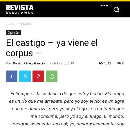
REVISTA
hekatombe
Inicio
Opinión
Opinión
El castigo – ya viene el
corpus –
Por
David Pérez García
-
octubre 5, 2019
1312
0
El tiempo es la sustancia de que estoy hecho. El tiempo
es un río que me arrebata, pero yo soy el río; es un tigre
que me destroza, pero yo soy el tigre; es un fuego que
me consume, pero yo soy el fuego. El mundo,
desgraciadamente, es real; yo, desgraciadamente, soy