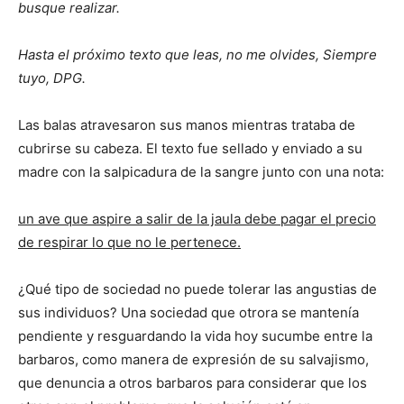
busque realizar.
Hasta el próximo texto que leas, no me olvides, Siempre
tuyo, DPG.
Las balas atravesaron sus manos mientras trataba de
cubrirse su cabeza. El texto fue sellado y enviado a su
madre con la salpicadura de la sangre junto con una nota:
un ave que aspire a salir de la jaula debe pagar el precio
de respirar lo que no le pertenece.
¿Qué tipo de sociedad no puede tolerar las angustias de
sus individuos? Una sociedad que otrora se mantenía
pendiente y resguardando la vida hoy sucumbe entre la
barbaros, como manera de expresión de su salvajismo,
que denuncia a otros barbaros para considerar que los