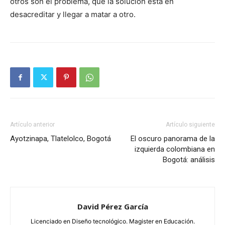
otros son el problema, que la solución está en
desacreditar y llegar a matar a otro.
Artículo anterior
Artículo siguiente
Ayotzinapa, Tlatelolco, Bogotá
El oscuro panorama de la
izquierda colombiana en
Bogotá: análisis
David Pérez García
Licenciado en Diseño tecnológico. Magister en Educación.