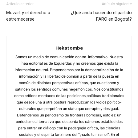
Artículo anterior
Artículo siguiente
Mozart y el derecho a
¿Qué anda haciendo el partido
estremecerse
FARC en Bogotá?
Hekatombe
Somos un medio de comunicación contra-informativo. Nuestra
línea editorial es de Izquierdas y no creemos que exista la
información neutral. Propendemos por la democratización de la
información y la libertad de opinión a partir de la puesta en
común de distintas perspectivas críticas, que cuestionen y
satiricen los sentidos comunes hegemónicos. Nos constituimos
como críticos mordaces de las posiciones políticas tradicionales
que desde una u otra postura reproduzcan los vicios político-
culturales que perpetúan un statu quo corrupto y desigual.
Defendemos un periodismo de fronteras borrosas, esto es: un
periodismo alternativo que desborda los cánones establecidos
para entrar en diálogo con la pedagogía crítica, las ciencias
sociales y el espíritu fanzinero del “¡hazlo tu mismo!”. En el