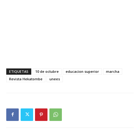
ETIQUETAS
10 de octubre
educacion superior
marcha
Revista Hekatombe
unees