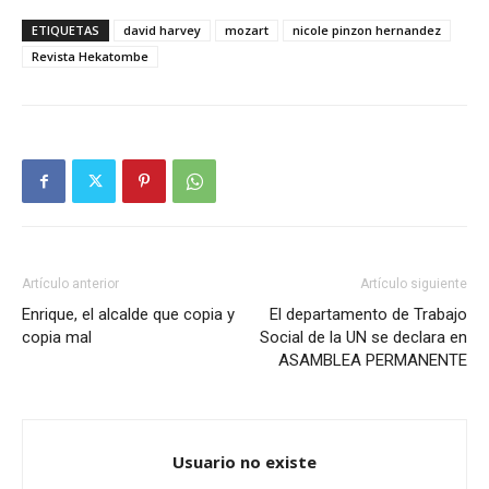
ETIQUETAS
david harvey
mozart
nicole pinzon hernandez
Revista Hekatombe
Artículo anterior
Artículo siguiente
Enrique, el alcalde que copia y
El departamento de Trabajo
copia mal
Social de la UN se declara en
ASAMBLEA PERMANENTE
Usuario no existe