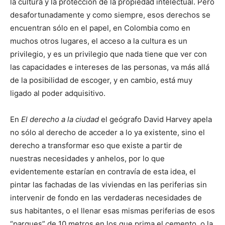
la cultura y la protección de la propiedad intelectual. Pero
desafortunadamente y como siempre, esos derechos se
encuentran sólo en el papel, en Colombia como en
muchos otros lugares, el acceso a la cultura es un
privilegio, y es un privilegio que nada tiene que ver con
las capacidades e intereses de las personas, va más allá
de la posibilidad de escoger, y en cambio, está muy
ligado al poder adquisitivo.
En
El derecho a la ciudad
el geógrafo David Harvey apela
no sólo al derecho de acceder a lo ya existente, sino el
derecho a transformar eso que existe a partir de
nuestras necesidades y anhelos, por lo que
evidentemente estarían en contravía de esta idea, el
pintar las fachadas de las viviendas en las periferias sin
intervenir de fondo en las verdaderas necesidades de
sus habitantes, o el llenar esas mismas periferias de esos
“parques” de 10 metros en los que prima el cemento, o la